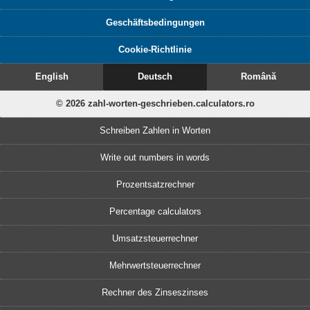
Geschäftsbedingungen
Cookie-Richtlinie
English
Deutsch
Română
© 2026 zahl-worten-geschrieben.calculators.ro
Schreiben Zahlen in Worten
Write out numbers in words
Prozentsatzrechner
Percentage calculators
Umsatzsteuerrechner
Mehrwertsteuerrechner
Rechner des Zinseszinses