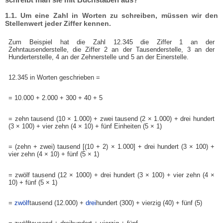
1.1. Um eine Zahl in Worten zu schreiben, müssen wir den
Stellenwert jeder Ziffer kennen.
Zum Beispiel hat die Zahl 12.345 die Ziffer 1 an der
Zehntausenderstelle, die Ziffer 2 an der Tausenderstelle, 3 an der
Hunderterstelle, 4 an der Zehnerstelle und 5 an der Einerstelle.
12.345 in Worten geschrieben =
= 10.000 + 2.000 + 300 + 40 + 5
= zehn tausend (10 × 1.000) + zwei tausend (2 × 1.000) + drei hundert
(3 × 100) + vier zehn (4 × 10) + fünf Einheiten (5 × 1)
= (zehn + zwei) tausend [(10 + 2) × 1.000] + drei hundert (3 × 100) +
vier zehn (4 × 10) + fünf (5 × 1)
= zwölf tausend (12 × 1000) + drei hundert (3 × 100) + vier zehn (4 ×
10) + fünf (5 × 1)
=
zwölf
tausend (12.000) +
drei
hundert (300) + vierzig (40) + fünf (5)