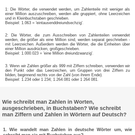
1: Die Wörter, die verwendet werden, um Zahlenteile mit weniger als
einer Million auszuschreiben, werden alle gruppiert, ohne Leerzeichen
und in Kleinbuchstaben geschrieben.
Beispiel: 1.063 = 'eintausenddreiundsechzig'.
2: Die Wörter, die zum Ausschreiben von Zahlenteilen verwendet
werden, die größer als eine Million sind, werden separat geschrieben -
mit Leerzeichen. Außerdem werden die Wörter, die die Einheiten über
einer Million ausdrücken, großgeschrieben.
Beispiel: 1.000.023 = 'eine Million dreiundzwanzig'.
3. Wenn wir Zahlen größer als 999 mit Ziffern schreiben, verwenden wir
den Punkt oder das Leerzeichen, um Gruppen von drei Ziffern zu
bilden, beginnend rechts von der Zahl (von ihrem Ende).
Beispiel: 1.234 oder 1 234; 1.264.081 oder 1 264 081.
Wie schreibt man Zahlen in Worten,
ausgeschrieben, in Buchstaben? Wie schreibt
man Ziffern und Zahlen in Wörtern auf Deutsch?
1. Wie wandelt man Zahlen in deutsche Wörter um, wie
schreibt man sie mit Buchstaben aus?