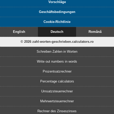
Vorschläge
Geschäftsbedingungen
Cookie-Richtlinie
English
Deutsch
Română
© 2026 zahl-worten-geschrieben.calculators.ro
Schreiben Zahlen in Worten
Write out numbers in words
Prozentsatzrechner
Percentage calculators
Umsatzsteuerrechner
Mehrwertsteuerrechner
Rechner des Zinseszinses