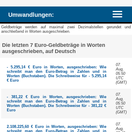
Umwandlungen:
Geldbeträge werden auf maximal zwei Dezimalstellen gerundet und
anschließend in Worten ausgeschrieben.
Die letzten 7 Euro-Geldbeträge in Worten
ausgeschrieben, auf Deutsch
07.
- 5.295,14 € Euro in Worten, ausgeschrieben: Wie
Aug,
schreibt man den Euro-Betrag in Zahlen und in
05:50
Worten (Buchstaben). Die Schreibweise für - 5.295,14
UTC
€ Euro
(GMT)
07.
- 381,22 € Euro in Worten, ausgeschrieben: Wie
Aug,
schreibt man den Euro-Betrag in Zahlen und in
05:50
Worten (Buchstaben). Die Schreibweise für - 381,22 €
UTC
Euro
(GMT)
07.
2.108.225,60 € Euro in Worten, ausgeschrieben: Wie
Aug,
schreibt man den Euro-Betrag in Zahlen und in