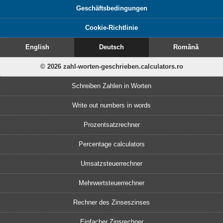
Geschäftsbedingungen
Cookie-Richtlinie
English
Deutsch
Română
© 2026 zahl-worten-geschrieben.calculators.ro
Schreiben Zahlen in Worten
Write out numbers in words
Prozentsatzrechner
Percentage calculators
Umsatzsteuerrechner
Mehrwertsteuerrechner
Rechner des Zinseszinses
Einfacher Zinsrechner