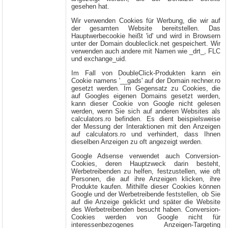
gesehen hat.
Wir verwenden Cookies für Werbung, die wir auf
der gesamten Website bereitstellen. Das
Hauptwerbecookie heißt 'id' und wird in Browsern
unter der Domain doubleclick.net gespeichert. Wir
verwenden auch andere mit Namen wie _drt_, FLC
und exchange_uid.
Im Fall von DoubleClick-Produkten kann ein
Cookie namens '__gads' auf der Domain rechner.ro
gesetzt werden. Im Gegensatz zu Cookies, die
auf Googles eigenen Domains gesetzt werden,
kann dieser Cookie von Google nicht gelesen
werden, wenn Sie sich auf anderen Websites als
calculators.ro befinden. Es dient beispielsweise
der Messung der Interaktionen mit den Anzeigen
auf calculators.ro und verhindert, dass Ihnen
dieselben Anzeigen zu oft angezeigt werden.
Google Adsense verwendet auch Conversion-
Cookies, deren Hauptzweck darin besteht,
Werbetreibenden zu helfen, festzustellen, wie oft
Personen, die auf ihre Anzeigen klicken, ihre
Produkte kaufen. Mithilfe dieser Cookies können
Google und der Werbetreibende feststellen, ob Sie
auf die Anzeige geklickt und später die Website
des Werbetreibenden besucht haben. Conversion-
Cookies werden von Google nicht für
interessenbezogenes Anzeigen-Targeting