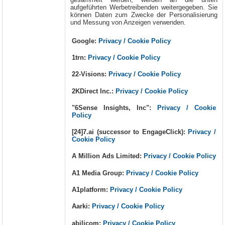
aufgeführten Werbetreibenden weitergegeben. Sie
können Daten zum Zwecke der Personalisierung
und Messung von Anzeigen verwenden.
Google:
Privacy / Cookie Policy
1trn:
Privacy / Cookie Policy
22-Visions:
Privacy / Cookie Policy
2KDirect Inc.:
Privacy / Cookie Policy
"6Sense Insights, Inc":
Privacy / Cookie
Policy
[24]7.ai (successor to EngageClick):
Privacy /
Cookie Policy
A Million Ads Limited:
Privacy / Cookie Policy
A1 Media Group:
Privacy / Cookie Policy
A1platform:
Privacy / Cookie Policy
Aarki:
Privacy / Cookie Policy
abilicom:
Privacy / Cookie Policy