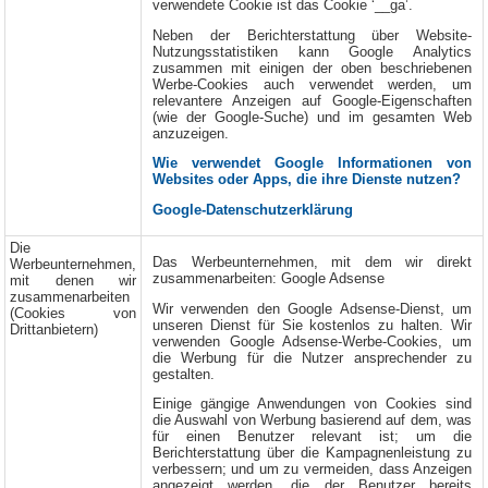
verwendete Cookie ist das Cookie ‘__ga’.
Neben der Berichterstattung über Website-
Nutzungsstatistiken kann Google Analytics
zusammen mit einigen der oben beschriebenen
Werbe-Cookies auch verwendet werden, um
relevantere Anzeigen auf Google-Eigenschaften
(wie der Google-Suche) und im gesamten Web
anzuzeigen.
Wie verwendet Google Informationen von
Websites oder Apps, die ihre Dienste nutzen?
Google-Datenschutzerklärung
Die
Das Werbeunternehmen, mit dem wir direkt
Werbeunternehmen,
zusammenarbeiten: Google Adsense
mit denen wir
zusammenarbeiten
Wir verwenden den Google Adsense-Dienst, um
(Cookies von
unseren Dienst für Sie kostenlos zu halten. Wir
Drittanbietern)
verwenden Google Adsense-Werbe-Cookies, um
die Werbung für die Nutzer ansprechender zu
gestalten.
Einige gängige Anwendungen von Cookies sind
die Auswahl von Werbung basierend auf dem, was
für einen Benutzer relevant ist; um die
Berichterstattung über die Kampagnenleistung zu
verbessern; und um zu vermeiden, dass Anzeigen
angezeigt werden, die der Benutzer bereits