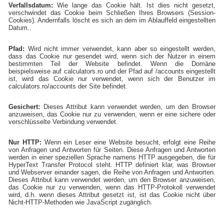
Verfallsdatum:
Wie lange das Cookie hält. Ist dies nicht gesetzt,
verschwindet das Cookie beim Schließen Ihres Browsers (Session-
Cookies). Andernfalls löscht es sich an dem im Ablauffeld eingestellten
Datum..
Pfad:
Wird nicht immer verwendet, kann aber so eingestellt werden,
dass das Cookie nur gesendet wird, wenn sich der Nutzer in einem
bestimmten Teil der Website befindet. Wenn die Domäne
beispielsweise auf calculators.ro und der Pfad auf /accounts eingestellt
ist, wird das Cookie nur verwendet, wenn sich der Benutzer im
calculators.ro/accounts der Site befindet.
Gesichert:
Dieses Attribut kann verwendet werden, um den Browser
anzuweisen, das Cookie nur zu verwenden, wenn er eine sichere oder
verschlüsselte Verbindung verwendet.
Nur HTTP:
Wenn ein Leser eine Website besucht, erfolgt eine Reihe
von Anfragen und Antworten für Seiten. Diese Anfragen und Antworten
werden in einer speziellen Sprache namens HTTP ausgegeben, die für
HyperText Transfer Protocol steht. HTTP definiert klar, was Browser
und Webserver einander sagen, die Reihe von Anfragen und Antworten.
Dieses Attribut kann verwendet werden, um den Browser anzuweisen,
das Cookie nur zu verwenden, wenn das HTTP-Protokoll verwendet
wird, d.h. wenn dieses Attribut gesetzt ist, ist das Cookie nicht über
Nicht-HTTP-Methoden wie JavaScript zugänglich.