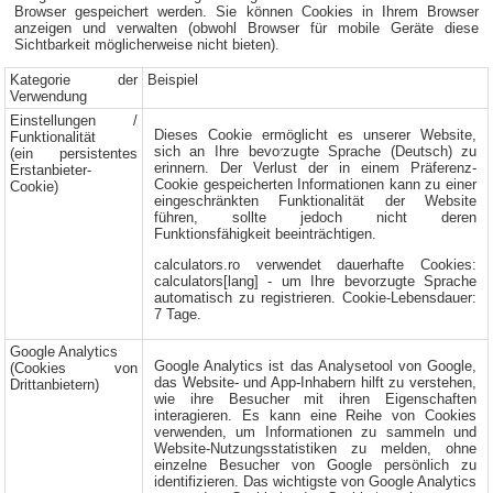
Browser gespeichert werden. Sie können Cookies in Ihrem Browser
anzeigen und verwalten (obwohl Browser für mobile Geräte diese
Sichtbarkeit möglicherweise nicht bieten).
Kategorie der
Beispiel
Verwendung
Einstellungen /
Dieses Cookie ermöglicht es unserer Website,
Funktionalität
sich an Ihre bevorzugte Sprache (Deutsch) zu
(ein persistentes
erinnern. Der Verlust der in einem Präferenz-
Erstanbieter-
Cookie gespeicherten Informationen kann zu einer
Cookie)
eingeschränkten Funktionalität der Website
führen, sollte jedoch nicht deren
Funktionsfähigkeit beeinträchtigen.
calculators.ro verwendet dauerhafte Cookies:
calculators[lang] - um Ihre bevorzugte Sprache
automatisch zu registrieren. Cookie-Lebensdauer:
7 Tage.
Google Analytics
Google Analytics ist das Analysetool von Google,
(Cookies von
das Website- und App-Inhabern hilft zu verstehen,
Drittanbietern)
wie ihre Besucher mit ihren Eigenschaften
interagieren. Es kann eine Reihe von Cookies
verwenden, um Informationen zu sammeln und
Website-Nutzungsstatistiken zu melden, ohne
einzelne Besucher von Google persönlich zu
identifizieren. Das wichtigste von Google Analytics