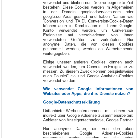
verwendet und bleiben nur für eine begrenzte Zeit
bestehen. Diese Cookies werden im Allgemeinen
in der Domain googleadservices.com oder
google.com/ads gesetzt und haben Namen wie
'Conversion' und 'TAID'. Conversion-Cookie-Daten
können auch in Kombination mit Ihrem Google-
Konto verwendet werden, um Conversion-
Ereignisse auf verschiedenen von Ihnen
verwendeten Geräten zu verknüpfen. Nur
anonyme Daten, die von diesen Cookies
gesammelt werden, werden an Werbetreibende
weitergegeben.
Einige unserer anderen Cookies können auch
verwendet werden, um Conversion-Ereignisse zu
messen. Zu diesem Zweck können beispielsweise
auch DoubleClick- und Google Analytics-Cookies
verwendet werden.
Wie verwendet Google Informationen von
Websites oder Apps, die ihre Dienste nutzen?
Google-Datenschutzerklärung
Drittanbieter-Werbeunternehmen, mit denen wir
indirekt über Google Adsense zusammenarbeiten:
Anbieter von Anzeigentechnologie, Google Partner
Nur anonyme Daten, die von den oben
beschriebenen Google Adsense-Cookies
gesammelt werden, werden an die unten