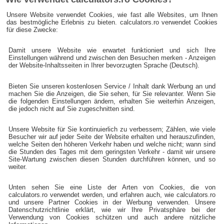
Unsere Website verwendet Cookies, wie fast alle Websites, um Ihnen
das bestmögliche Erlebnis zu bieten. calculators.ro verwendet Cookies
für diese Zwecke:
Damit unsere Website wie erwartet funktioniert und sich Ihre
Einstellungen während und zwischen den Besuchen merken - Anzeigen
der Website-Inhaltsseiten in Ihrer bevorzugten Sprache (Deutsch).
Bieten Sie unseren kostenlosen Service / Inhalt dank Werbung an und
machen Sie die Anzeigen, die Sie sehen, für Sie relevanter. Wenn Sie
die folgenden Einstellungen ändern, erhalten Sie weiterhin Anzeigen,
die jedoch nicht auf Sie zugeschnitten sind.
Unsere Website für Sie kontinuierlich zu verbessern; Zählen, wie viele
Besucher wir auf jeder Seite der Website erhalten und herauszufinden,
welche Seiten den höheren Verkehr haben und welche nicht; wann sind
die Stunden des Tages mit dem geringsten Verkehr - damit wir unsere
Site-Wartung zwischen diesen Stunden durchführen können, und so
weiter.
Unten sehen Sie eine Liste der Arten von Cookies, die von
calculators.ro verwendet werden, und erfahren auch, wie calculators.ro
und unsere Partner Cookies in der Werbung verwenden. Unsere
Datenschutzrichtlinie erklärt, wie wir Ihre Privatsphäre bei der
Verwendung von Cookies schützen und auch andere nützliche