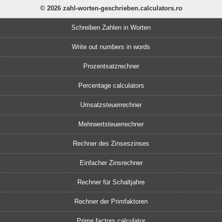
© 2026 zahl-worten-geschrieben.calculators.ro
Schreiben Zahlen in Worten
Write out numbers in words
Prozentsatzrechner
Percentage calculators
Umsatzsteuerrechner
Mehrwertsteuerrechner
Rechner des Zinseszinses
Einfacher Zinsrechner
Rechner für Schaltjahre
Rechner der Primfaktoren
Prime factors calculator