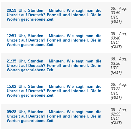
08. Aug,
20:59 Uhr, Stunden : Minuten. Wie sagt man die
03:59
Uhrzeit auf Deutsch? Formell und informell. Die in
UTC
Worten geschriebene Zeit
(GMT)
08. Aug,
12:51 Uhr, Stunden : Minuten. Wie sagt man die
03:40
Uhrzeit auf Deutsch? Formell und informell. Die in
UTC
Worten geschriebene Zeit
(GMT)
08. Aug,
21:35 Uhr, Stunden : Minuten. Wie sagt man die
03:36
Uhrzeit auf Deutsch? Formell und informell. Die in
UTC
Worten geschriebene Zeit
(GMT)
08. Aug,
15:02 Uhr, Stunden : Minuten. Wie sagt man die
03:22
Uhrzeit auf Deutsch? Formell und informell. Die in
UTC
Worten geschriebene Zeit
(GMT)
08. Aug,
05:28 Uhr, Stunden : Minuten. Wie sagt man die
02:55
Uhrzeit auf Deutsch? Formell und informell. Die in
UTC
Worten geschriebene Zeit
(GMT)