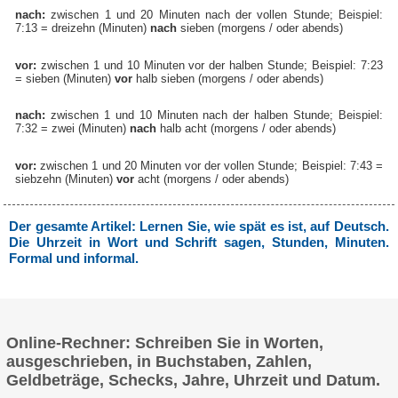
nach:
zwischen 1 und 20 Minuten nach der vollen Stunde; Beispiel:
7:13 = dreizehn (Minuten)
nach
sieben (morgens / oder abends)
vor:
zwischen 1 und 10 Minuten vor der halben Stunde; Beispiel: 7:23
= sieben (Minuten)
vor
halb sieben (morgens / oder abends)
nach:
zwischen 1 und 10 Minuten nach der halben Stunde; Beispiel:
7:32 = zwei (Minuten)
nach
halb acht (morgens / oder abends)
vor:
zwischen 1 und 20 Minuten vor der vollen Stunde; Beispiel: 7:43 =
siebzehn (Minuten)
vor
acht (morgens / oder abends)
Der gesamte Artikel: Lernen Sie, wie spät es ist, auf Deutsch.
Die Uhrzeit in Wort und Schrift sagen, Stunden, Minuten.
Formal und informal.
Online-Rechner: Schreiben Sie in Worten,
ausgeschrieben, in Buchstaben, Zahlen,
Geldbeträge, Schecks, Jahre, Uhrzeit und Datum.