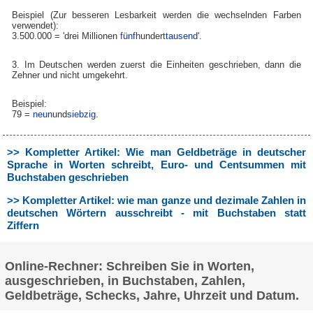
Beispiel (Zur besseren Lesbarkeit werden die wechselnden Farben
verwendet):
3.500.000 = 'drei Millionen
fünf
hundert
tausend
'.
3. Im Deutschen werden zuerst die Einheiten geschrieben, dann die
Zehner und nicht umgekehrt.
Beispiel:
79 =
neun
und
siebzig
.
>> Kompletter Artikel: Wie man Geldbeträge in deutscher
Sprache in Worten schreibt, Euro- und Centsummen mit
Buchstaben geschrieben
>> Kompletter Artikel: wie man ganze und dezimale Zahlen in
deutschen Wörtern ausschreibt - mit Buchstaben statt
Ziffern
Online-Rechner: Schreiben Sie in Worten,
ausgeschrieben, in Buchstaben, Zahlen,
Geldbeträge, Schecks, Jahre, Uhrzeit und Datum.