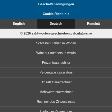
Geschäftsbedingungen
Cookie-Richtlinie
English
Deutsch
Română
© 2026 zahl-worten-geschrieben.calculators.ro
Schreiben Zahlen in Worten
Write out numbers in words
Prozentsatzrechner
Percentage calculators
Umsatzsteuerrechner
Mehrwertsteuerrechner
Rechner des Zinseszinses
Einfacher Zinsrechner