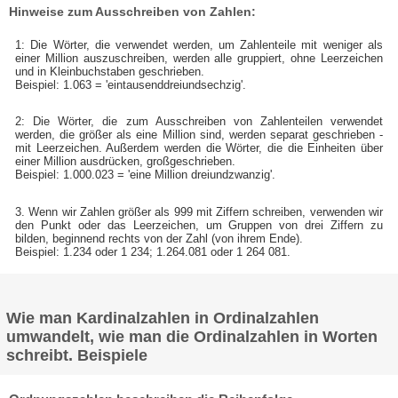
Hinweise zum Ausschreiben von Zahlen:
1: Die Wörter, die verwendet werden, um Zahlenteile mit weniger als
einer Million auszuschreiben, werden alle gruppiert, ohne Leerzeichen
und in Kleinbuchstaben geschrieben.
Beispiel: 1.063 = 'eintausenddreiundsechzig'.
2: Die Wörter, die zum Ausschreiben von Zahlenteilen verwendet
werden, die größer als eine Million sind, werden separat geschrieben -
mit Leerzeichen. Außerdem werden die Wörter, die die Einheiten über
einer Million ausdrücken, großgeschrieben.
Beispiel: 1.000.023 = 'eine Million dreiundzwanzig'.
3. Wenn wir Zahlen größer als 999 mit Ziffern schreiben, verwenden wir
den Punkt oder das Leerzeichen, um Gruppen von drei Ziffern zu
bilden, beginnend rechts von der Zahl (von ihrem Ende).
Beispiel: 1.234 oder 1 234; 1.264.081 oder 1 264 081.
Wie man Kardinalzahlen in Ordinalzahlen
umwandelt, wie man die Ordinalzahlen in Worten
schreibt. Beispiele