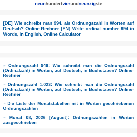
neun
hundert
vier
und
neunzig
ste
[DE] Wie schreibt man 994. als Ordnungszahl in Worten auf
Deutsch? Online-Rechner [EN] Write ordinal number 994 in
Words, in English, Online Calculator
» Ordnungszahl 948: Wie schreibt man die Ordnungszahl
(Ordinalzahl) in Worten, auf Deutsch, in Buchstaben? Online-
Rechner
» Ordnungszahl 1.023: Wie schreibt man die Ordnungszahl
(Ordinalzahl) in Worten, auf Deutsch, in Buchstaben? Online-
Rechner
» Die Liste der Monatstabellen mit in Worten geschriebenen
Ordnungszahlen
» Monat 08, 2026 [August]: Ordnungszahlen in Worten
ausgeschrieben