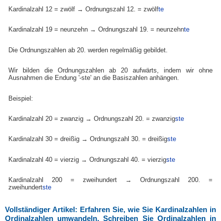
Kardinalzahl 12 = zwölf → Ordnungszahl 12. = zwölf
te
Kardinalzahl 19 = neunzehn → Ordnungszahl 19. = neunzehn
te
Die Ordnungszahlen ab 20. werden regelmäßig gebildet.
Wir bilden die Ordnungszahlen ab 20 aufwärts, indem wir ohne
Ausnahmen die Endung '-ste' an die Basiszahlen anhängen.
Beispiel:
Kardinalzahl 20 = zwanzig → Ordnungszahl 20. = zwanzig
ste
Kardinalzahl 30 = dreißig → Ordnungszahl 30. = dreißig
ste
Kardinalzahl 40 = vierzig → Ordnungszahl 40. = vierzig
ste
Kardinalzahl 200 = zweihundert → Ordnungszahl 200. =
zweihundert
ste
Vollständiger Artikel: Erfahren Sie, wie Sie Kardinalzahlen in
Ordinalzahlen umwandeln. Schreiben Sie Ordinalzahlen in