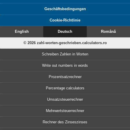
Geschäftsbedingungen
Cookie-Richtlinie
English
Deutsch
Română
© 2026 zahl-worten-geschrieben.calculators.ro
Schreiben Zahlen in Worten
Write out numbers in words
Prozentsatzrechner
Percentage calculators
Umsatzsteuerrechner
Mehrwertsteuerrechner
Rechner des Zinseszinses