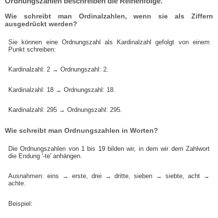
Ordnungszahlen beschreiben die Reihenfolge.
Wie schreibt man Ordinalzahlen, wenn sie als Ziffern
ausgedrückt werden?
Sie können eine Ordnungszahl als Kardinalzahl gefolgt von einem
Punkt schreiben:
Kardinalzahl: 2 → Ordnungszahl: 2.
Kardinalzahl: 18 → Ordnungszahl: 18.
Kardinalzahl: 295 → Ordnungszahl: 295.
Wie schreibt man Ordnungszahlen in Worten?
Die Ordnungszahlen von 1 bis 19 bilden wir, in dem wir dem Zahlwort
die Endung '-te' anhängen.
Ausnahmen: eins → erste, drei → dritte, sieben → siebte, acht →
achte.
Beispiel: