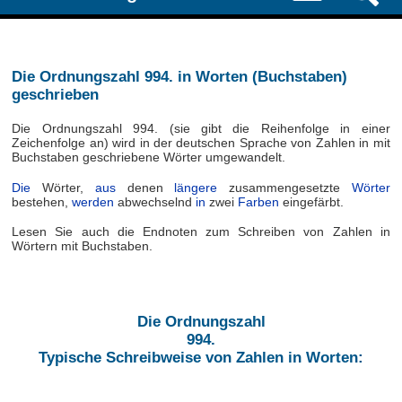
Die Ordnungszahl 994. in Worten (Buchstaben)
geschrieben
Die Ordnungszahl 994. (sie gibt die Reihenfolge in einer
Zeichenfolge an) wird in der deutschen Sprache von Zahlen in mit
Buchstaben geschriebene Wörter umgewandelt.
Die
Wörter,
aus
denen
längere
zusammengesetzte
Wörter
bestehen,
werden
abwechselnd
in
zwei
Farben
eingefärbt.
Lesen Sie auch die Endnoten zum Schreiben von Zahlen in
Wörtern mit Buchstaben.
Die Ordnungszahl
994.
Typische Schreibweise von Zahlen in Worten: