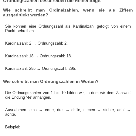
Ordnungszahlen beschreiben die Reihenfolge.
Wie schreibt man Ordinalzahlen, wenn sie als Ziffern
ausgedrückt werden?
Sie können eine Ordnungszahl als Kardinalzahl gefolgt von einem
Punkt schreiben:
Kardinalzahl: 2 → Ordnungszahl: 2.
Kardinalzahl: 18 → Ordnungszahl: 18.
Kardinalzahl: 295 → Ordnungszahl: 295.
Wie schreibt man Ordnungszahlen in Worten?
Die Ordnungszahlen von 1 bis 19 bilden wir, in dem wir dem Zahlwort
die Endung '-te' anhängen.
Ausnahmen: eins → erste, drei → dritte, sieben → siebte, acht →
achte.
Beispiel: