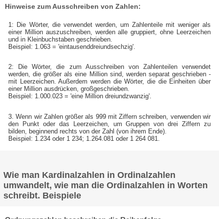
Hinweise zum Ausschreiben von Zahlen:
1: Die Wörter, die verwendet werden, um Zahlenteile mit weniger als
einer Million auszuschreiben, werden alle gruppiert, ohne Leerzeichen
und in Kleinbuchstaben geschrieben.
Beispiel: 1.063 = 'eintausenddreiundsechzig'.
2: Die Wörter, die zum Ausschreiben von Zahlenteilen verwendet
werden, die größer als eine Million sind, werden separat geschrieben -
mit Leerzeichen. Außerdem werden die Wörter, die die Einheiten über
einer Million ausdrücken, großgeschrieben.
Beispiel: 1.000.023 = 'eine Million dreiundzwanzig'.
3. Wenn wir Zahlen größer als 999 mit Ziffern schreiben, verwenden wir
den Punkt oder das Leerzeichen, um Gruppen von drei Ziffern zu
bilden, beginnend rechts von der Zahl (von ihrem Ende).
Beispiel: 1.234 oder 1 234; 1.264.081 oder 1 264 081.
Wie man Kardinalzahlen in Ordinalzahlen
umwandelt, wie man die Ordinalzahlen in Worten
schreibt. Beispiele