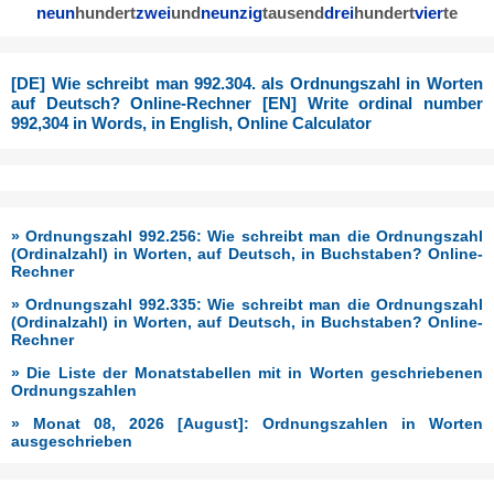
neun
hundert
zwei
und
neunzig
tausend
drei
hundert
vier
te
[DE] Wie schreibt man 992.304. als Ordnungszahl in Worten
auf Deutsch? Online-Rechner [EN] Write ordinal number
992,304 in Words, in English, Online Calculator
» Ordnungszahl 992.256: Wie schreibt man die Ordnungszahl
(Ordinalzahl) in Worten, auf Deutsch, in Buchstaben? Online-
Rechner
» Ordnungszahl 992.335: Wie schreibt man die Ordnungszahl
(Ordinalzahl) in Worten, auf Deutsch, in Buchstaben? Online-
Rechner
» Die Liste der Monatstabellen mit in Worten geschriebenen
Ordnungszahlen
» Monat 08, 2026 [August]: Ordnungszahlen in Worten
ausgeschrieben