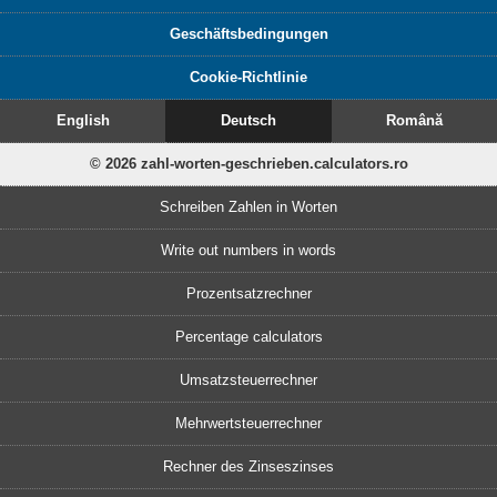
Geschäftsbedingungen
Cookie-Richtlinie
English
Deutsch
Română
© 2026 zahl-worten-geschrieben.calculators.ro
Schreiben Zahlen in Worten
Write out numbers in words
Prozentsatzrechner
Percentage calculators
Umsatzsteuerrechner
Mehrwertsteuerrechner
Rechner des Zinseszinses