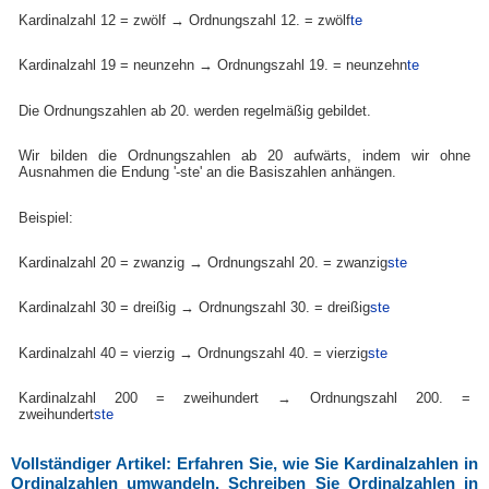
Kardinalzahl 12 = zwölf → Ordnungszahl 12. = zwölf
te
Kardinalzahl 19 = neunzehn → Ordnungszahl 19. = neunzehn
te
Die Ordnungszahlen ab 20. werden regelmäßig gebildet.
Wir bilden die Ordnungszahlen ab 20 aufwärts, indem wir ohne
Ausnahmen die Endung '-ste' an die Basiszahlen anhängen.
Beispiel:
Kardinalzahl 20 = zwanzig → Ordnungszahl 20. = zwanzig
ste
Kardinalzahl 30 = dreißig → Ordnungszahl 30. = dreißig
ste
Kardinalzahl 40 = vierzig → Ordnungszahl 40. = vierzig
ste
Kardinalzahl 200 = zweihundert → Ordnungszahl 200. =
zweihundert
ste
Vollständiger Artikel: Erfahren Sie, wie Sie Kardinalzahlen in
Ordinalzahlen umwandeln. Schreiben Sie Ordinalzahlen in