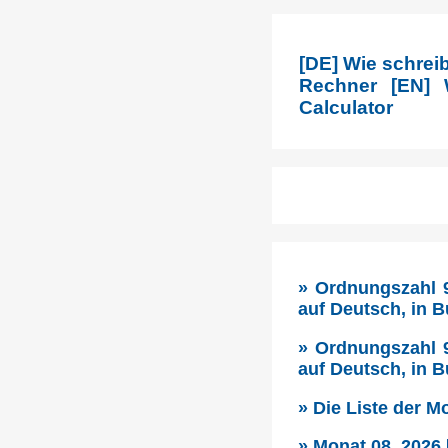
[DE] Wie schrei
Rechner [EN] 
Calculator
» Ordnungszahl 9
auf Deutsch, in 
» Ordnungszahl 9
auf Deutsch, in 
» Die Liste der 
» Monat 08, 2026