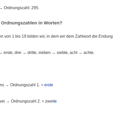
 → Ordnungszahl: 295.
n Ordnungszahlen in Worten?
 von 1 bis 19 bilden wir, in dem wir dem Zahlwort die Endung 
erste, drei → dritte, sieben → siebte, acht → achte.
eins → Ordnungszahl 1. =
erste
zwei → Ordnungszahl 2. = zwei
te