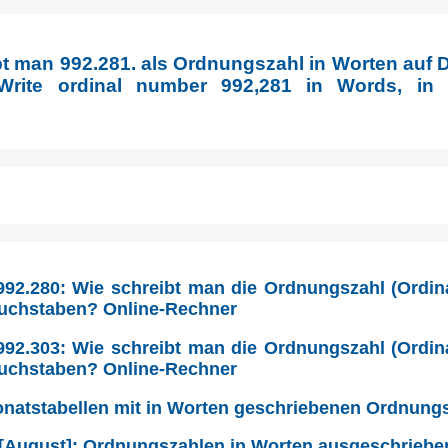
bt man 992.281. als Ordnungszahl in Worten auf 
Write ordinal number 992,281 in Words, in E
92.280: Wie schreibt man die Ordnungszahl (Ordina
Buchstaben? Online-Rechner
92.303: Wie schreibt man die Ordnungszahl (Ordina
Buchstaben? Online-Rechner
Monatstabellen mit in Worten geschriebenen Ordnung
 [August]: Ordnungszahlen in Worten ausgeschriebe