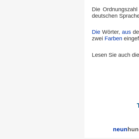
Die Ordnungszahl 9
deutschen Sprache
Die
Wörter,
aus
de
zwei
Farben
eingef
Lesen Sie auch di
neun
hun