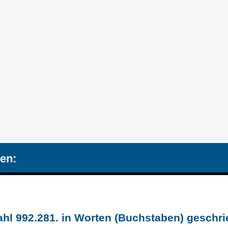
en:
hl 992.281. in Worten (Buchstaben) geschr