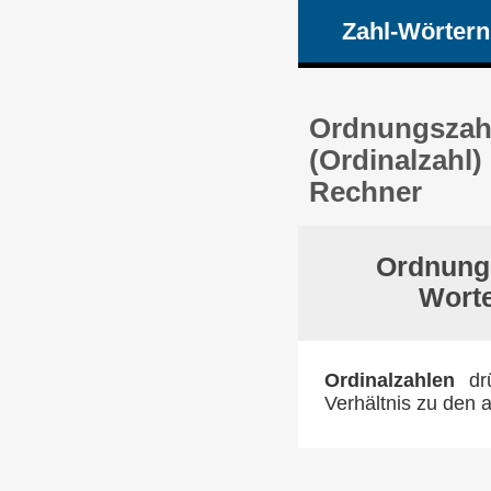
Zahl-Wörtern
Ordnungszahl
(Ordinalzahl)
Rechner
Ordnungs
Worte
Ordinalzahlen
drü
Verhältnis zu den a