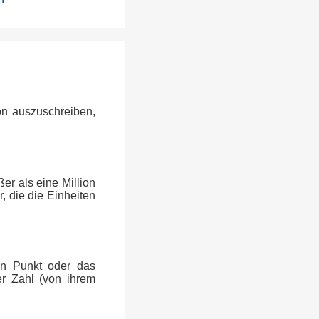
ion auszuschreiben,
er als eine Million
, die die Einheiten
en Punkt oder das
er Zahl (von ihrem