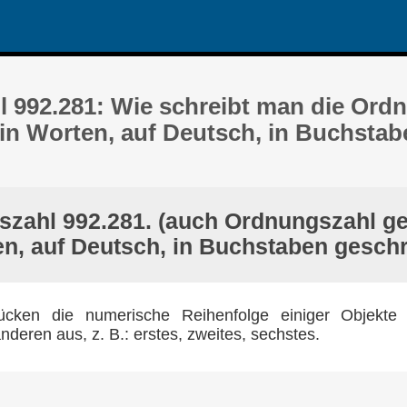
 992.281: Wie schreibt man die Ord
 in Worten, auf Deutsch, in Buchstab
zahl 992.281. (auch Ordnungszahl ge
n, auf Deutsch, in Buchstaben gesch
cken die numerische Reihenfolge einiger Objekte 
nderen aus, z. B.: erstes, zweites, sechstes.