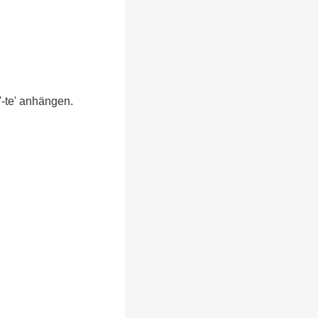
'-te' anhängen.