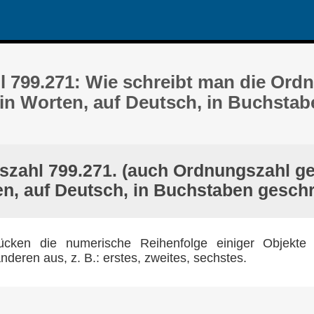
 799.271: Wie schreibt man die Ord
 in Worten, auf Deutsch, in Buchstab
zahl 799.271. (auch Ordnungszahl ge
n, auf Deutsch, in Buchstaben gesch
cken die numerische Reihenfolge einiger Objekte 
nderen aus, z. B.: erstes, zweites, sechstes.