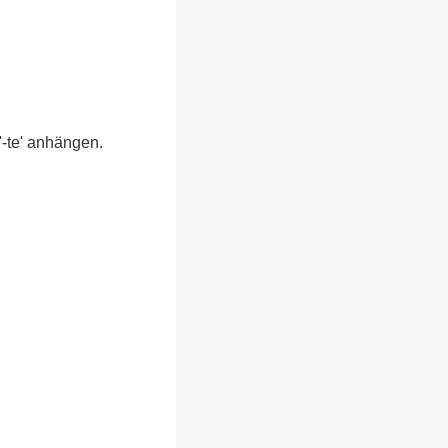
'-te' anhängen.