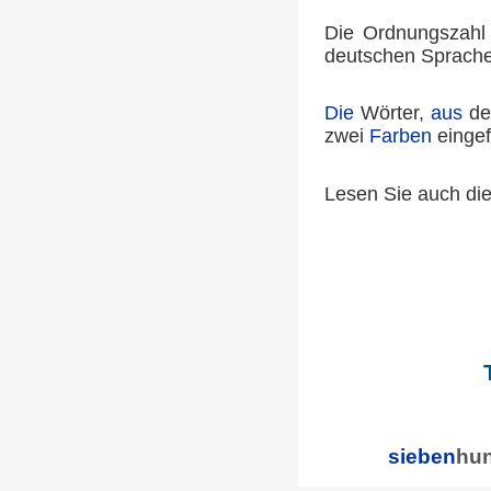
Die Ordnungszahl 7
deutschen Sprache
Die
Wörter,
aus
de
zwei
Farben
eingef
Lesen Sie auch di
sieben
hun