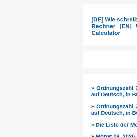
[DE] Wie schrei
Rechner [EN] 
Calculator
» Ordnungszahl 7
auf Deutsch, in 
» Ordnungszahl 7
auf Deutsch, in 
» Die Liste der 
» Monat 08, 2026