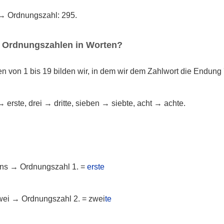
 → Ordnungszahl: 295.
n Ordnungszahlen in Worten?
 von 1 bis 19 bilden wir, in dem wir dem Zahlwort die Endung 
erste, drei → dritte, sieben → siebte, acht → achte.
eins → Ordnungszahl 1. =
erste
zwei → Ordnungszahl 2. = zwei
te