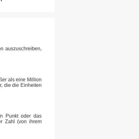
ion auszuschreiben,
er als eine Million
, die die Einheiten
en Punkt oder das
er Zahl (von ihrem