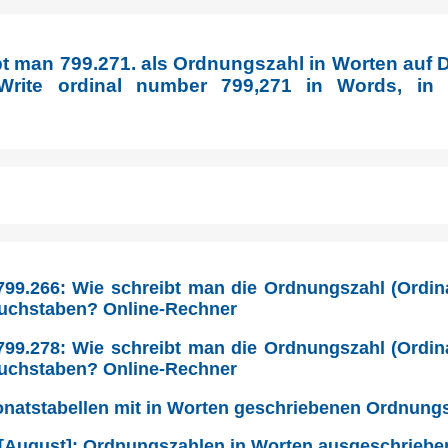
bt man 799.271. als Ordnungszahl in Worten auf 
Write ordinal number 799,271 in Words, in E
99.266: Wie schreibt man die Ordnungszahl (Ordina
Buchstaben? Online-Rechner
99.278: Wie schreibt man die Ordnungszahl (Ordina
Buchstaben? Online-Rechner
Monatstabellen mit in Worten geschriebenen Ordnung
 [August]: Ordnungszahlen in Worten ausgeschriebe