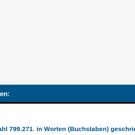
en:
hl 799.271. in Worten (Buchstaben) geschr