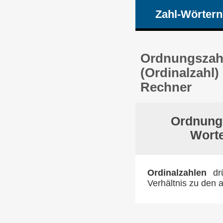
Zahl-Wörtern
Ordnungszahl
(Ordinalzahl)
Rechner
Ordnungs
Worte
Ordinalzahlen
drü
Verhältnis zu den a