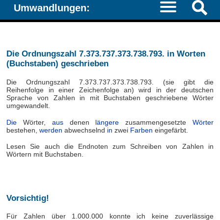
Umwandlungen:
Die Ordnungszahl 7.373.737.373.738.793. in Worten
(Buchstaben) geschrieben
Die Ordnungszahl 7.373.737.373.738.793. (sie gibt die
Reihenfolge in einer Zeichenfolge an) wird in der deutschen
Sprache von Zahlen in mit Buchstaben geschriebene Wörter
umgewandelt.
Die
Wörter,
aus
denen
längere
zusammengesetzte
Wörter
bestehen,
werden
abwechselnd
in
zwei
Farben
eingefärbt.
Lesen Sie auch die Endnoten zum Schreiben von Zahlen in
Wörtern mit Buchstaben.
Vorsichtig!
Für Zahlen über 1.000.000 konnte ich keine zuverlässige