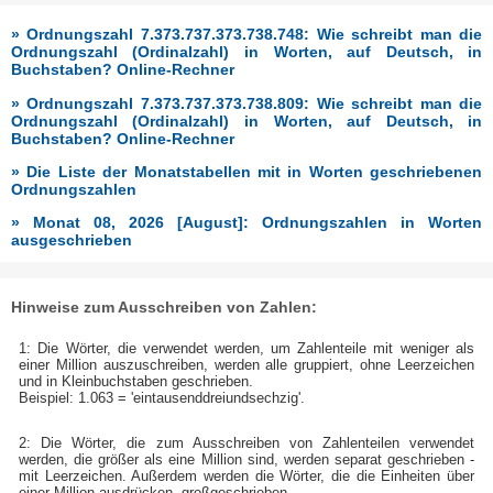
» Ordnungszahl 7.373.737.373.738.748: Wie schreibt man die
Ordnungszahl (Ordinalzahl) in Worten, auf Deutsch, in
Buchstaben? Online-Rechner
» Ordnungszahl 7.373.737.373.738.809: Wie schreibt man die
Ordnungszahl (Ordinalzahl) in Worten, auf Deutsch, in
Buchstaben? Online-Rechner
» Die Liste der Monatstabellen mit in Worten geschriebenen
Ordnungszahlen
» Monat 08, 2026 [August]: Ordnungszahlen in Worten
ausgeschrieben
Hinweise zum Ausschreiben von Zahlen:
1: Die Wörter, die verwendet werden, um Zahlenteile mit weniger als
einer Million auszuschreiben, werden alle gruppiert, ohne Leerzeichen
und in Kleinbuchstaben geschrieben.
Beispiel: 1.063 = 'eintausenddreiundsechzig'.
2: Die Wörter, die zum Ausschreiben von Zahlenteilen verwendet
werden, die größer als eine Million sind, werden separat geschrieben -
mit Leerzeichen. Außerdem werden die Wörter, die die Einheiten über
einer Million ausdrücken, großgeschrieben.