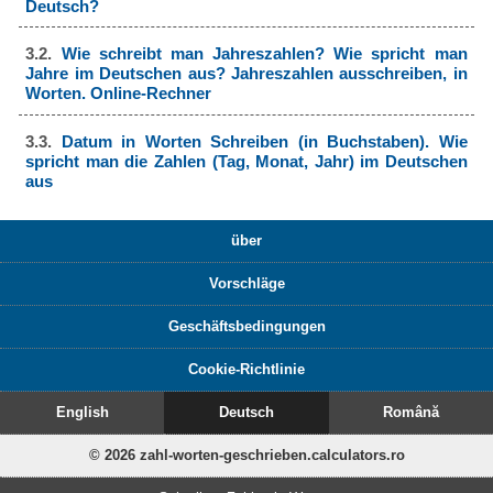
Deutsch?
3.2.
Wie schreibt man Jahreszahlen? Wie spricht man
Jahre im Deutschen aus? Jahreszahlen ausschreiben, in
Worten. Online-Rechner
3.3.
Datum in Worten Schreiben (in Buchstaben). Wie
spricht man die Zahlen (Tag, Monat, Jahr) im Deutschen
aus
über
Vorschläge
Geschäftsbedingungen
Cookie-Richtlinie
English
Deutsch
Română
© 2026 zahl-worten-geschrieben.calculators.ro