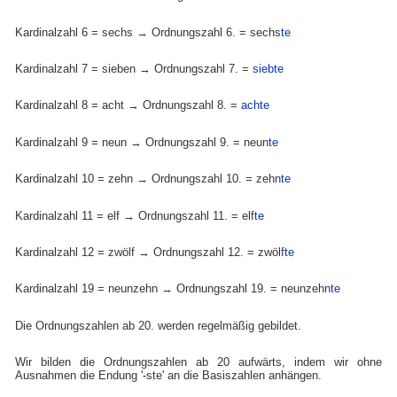
Kardinalzahl 6 = sechs → Ordnungszahl 6. = sechs
te
Kardinalzahl 7 = sieben → Ordnungszahl 7. =
siebte
Kardinalzahl 8 = acht → Ordnungszahl 8. =
achte
Kardinalzahl 9 = neun → Ordnungszahl 9. = neun
te
Kardinalzahl 10 = zehn → Ordnungszahl 10. = zehn
te
Kardinalzahl 11 = elf → Ordnungszahl 11. = elf
te
Kardinalzahl 12 = zwölf → Ordnungszahl 12. = zwölf
te
Kardinalzahl 19 = neunzehn → Ordnungszahl 19. = neunzehn
te
Die Ordnungszahlen ab 20. werden regelmäßig gebildet.
Wir bilden die Ordnungszahlen ab 20 aufwärts, indem wir ohne
Ausnahmen die Endung '-ste' an die Basiszahlen anhängen.