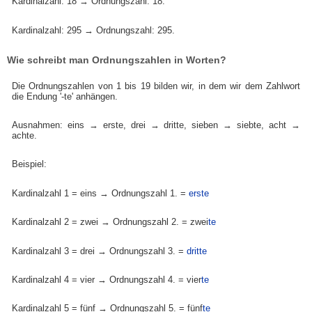
Kardinalzahl: 18 → Ordnungszahl: 18.
Kardinalzahl: 295 → Ordnungszahl: 295.
Wie schreibt man Ordnungszahlen in Worten?
Die Ordnungszahlen von 1 bis 19 bilden wir, in dem wir dem Zahlwort
die Endung '-te' anhängen.
Ausnahmen: eins → erste, drei → dritte, sieben → siebte, acht →
achte.
Beispiel:
Kardinalzahl 1 = eins → Ordnungszahl 1. =
erste
Kardinalzahl 2 = zwei → Ordnungszahl 2. = zwei
te
Kardinalzahl 3 = drei → Ordnungszahl 3. =
dritte
Kardinalzahl 4 = vier → Ordnungszahl 4. = vier
te
Kardinalzahl 5 = fünf → Ordnungszahl 5. = fünf
te