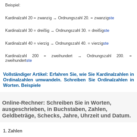
Beispiel:
Kardinalzahl 20 = zwanzig → Ordnungszahl 20. = zwanzig
ste
Kardinalzahl 30 = dreißig → Ordnungszahl 30. = dreißig
ste
Kardinalzahl 40 = vierzig → Ordnungszahl 40. = vierzig
ste
Kardinalzahl 200 = zweihundert → Ordnungszahl 200. =
zweihundert
ste
Vollständiger Artikel: Erfahren Sie, wie Sie Kardinalzahlen in
Ordinalzahlen umwandeln. Schreiben Sie Ordinalzahlen in
Worten. Beispiele
Online-Rechner: Schreiben Sie in Worten,
ausgeschrieben, in Buchstaben, Zahlen,
Geldbeträge, Schecks, Jahre, Uhrzeit und Datum.
1. Zahlen