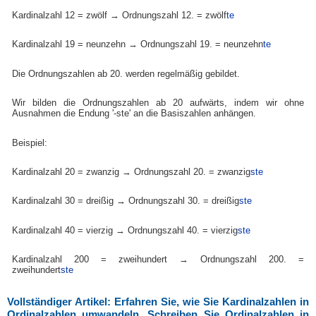
Kardinalzahl 12 = zwölf → Ordnungszahl 12. = zwölf
te
Kardinalzahl 19 = neunzehn → Ordnungszahl 19. = neunzehn
te
Die Ordnungszahlen ab 20. werden regelmäßig gebildet.
Wir bilden die Ordnungszahlen ab 20 aufwärts, indem wir ohne
Ausnahmen die Endung '-ste' an die Basiszahlen anhängen.
Beispiel:
Kardinalzahl 20 = zwanzig → Ordnungszahl 20. = zwanzig
ste
Kardinalzahl 30 = dreißig → Ordnungszahl 30. = dreißig
ste
Kardinalzahl 40 = vierzig → Ordnungszahl 40. = vierzig
ste
Kardinalzahl 200 = zweihundert → Ordnungszahl 200. =
zweihundert
ste
Vollständiger Artikel: Erfahren Sie, wie Sie Kardinalzahlen in
Ordinalzahlen umwandeln. Schreiben Sie Ordinalzahlen in