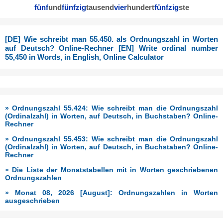
fünf
und
fünfzig
tausend
vier
hundert
fünfzig
ste
[DE] Wie schreibt man 55.450. als Ordnungszahl in Worten
auf Deutsch? Online-Rechner [EN] Write ordinal number
55,450 in Words, in English, Online Calculator
» Ordnungszahl 55.424: Wie schreibt man die Ordnungszahl
(Ordinalzahl) in Worten, auf Deutsch, in Buchstaben? Online-
Rechner
» Ordnungszahl 55.453: Wie schreibt man die Ordnungszahl
(Ordinalzahl) in Worten, auf Deutsch, in Buchstaben? Online-
Rechner
» Die Liste der Monatstabellen mit in Worten geschriebenen
Ordnungszahlen
» Monat 08, 2026 [August]: Ordnungszahlen in Worten
ausgeschrieben