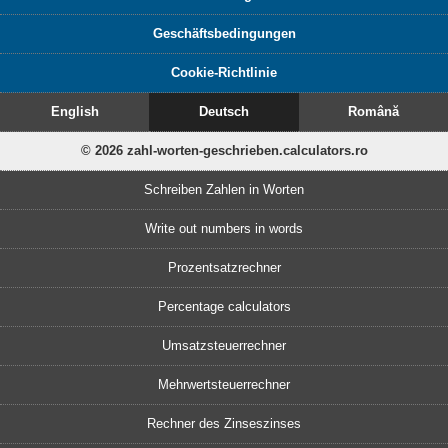
Geschäftsbedingungen
Cookie-Richtlinie
English
Deutsch
Română
© 2026 zahl-worten-geschrieben.calculators.ro
Schreiben Zahlen in Worten
Write out numbers in words
Prozentsatzrechner
Percentage calculators
Umsatzsteuerrechner
Mehrwertsteuerrechner
Rechner des Zinseszinses