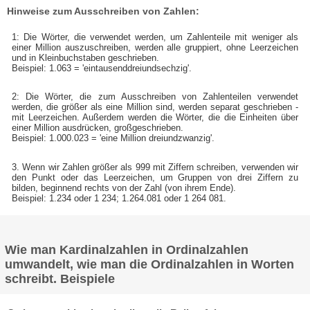
Hinweise zum Ausschreiben von Zahlen:
1: Die Wörter, die verwendet werden, um Zahlenteile mit weniger als
einer Million auszuschreiben, werden alle gruppiert, ohne Leerzeichen
und in Kleinbuchstaben geschrieben.
Beispiel: 1.063 = 'eintausenddreiundsechzig'.
2: Die Wörter, die zum Ausschreiben von Zahlenteilen verwendet
werden, die größer als eine Million sind, werden separat geschrieben -
mit Leerzeichen. Außerdem werden die Wörter, die die Einheiten über
einer Million ausdrücken, großgeschrieben.
Beispiel: 1.000.023 = 'eine Million dreiundzwanzig'.
3. Wenn wir Zahlen größer als 999 mit Ziffern schreiben, verwenden wir
den Punkt oder das Leerzeichen, um Gruppen von drei Ziffern zu
bilden, beginnend rechts von der Zahl (von ihrem Ende).
Beispiel: 1.234 oder 1 234; 1.264.081 oder 1 264 081.
Wie man Kardinalzahlen in Ordinalzahlen
umwandelt, wie man die Ordinalzahlen in Worten
schreibt. Beispiele