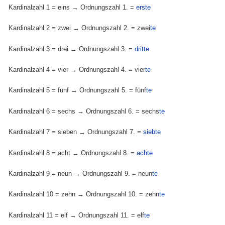
Kardinalzahl 1 = eins → Ordnungszahl 1. =
erste
Kardinalzahl 2 = zwei → Ordnungszahl 2. = zwei
te
Kardinalzahl 3 = drei → Ordnungszahl 3. =
dritte
Kardinalzahl 4 = vier → Ordnungszahl 4. = vier
te
Kardinalzahl 5 = fünf → Ordnungszahl 5. = fünf
te
Kardinalzahl 6 = sechs → Ordnungszahl 6. = sechs
te
Kardinalzahl 7 = sieben → Ordnungszahl 7. =
siebte
Kardinalzahl 8 = acht → Ordnungszahl 8. =
achte
Kardinalzahl 9 = neun → Ordnungszahl 9. = neun
te
Kardinalzahl 10 = zehn → Ordnungszahl 10. = zehn
te
Kardinalzahl 11 = elf → Ordnungszahl 11. = elf
te