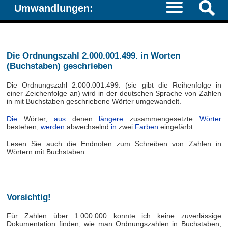
Umwandlungen:
Die Ordnungszahl 2.000.001.499. in Worten
(Buchstaben) geschrieben
Die Ordnungszahl 2.000.001.499. (sie gibt die Reihenfolge in
einer Zeichenfolge an) wird in der deutschen Sprache von Zahlen
in mit Buchstaben geschriebene Wörter umgewandelt.
Die
Wörter,
aus
denen
längere
zusammengesetzte
Wörter
bestehen,
werden
abwechselnd
in
zwei
Farben
eingefärbt.
Lesen Sie auch die Endnoten zum Schreiben von Zahlen in
Wörtern mit Buchstaben.
Vorsichtig!
Für Zahlen über 1.000.000 konnte ich keine zuverlässige
Dokumentation finden, wie man Ordnungszahlen in Buchstaben,