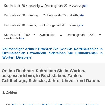
Kardinalzahl 20 = zwanzig → Ordnungszahl 20. = zwanzig
ste
Kardinalzahl 30 = dreißig → Ordnungszahl 30. = dreißig
ste
Kardinalzahl 40 = vierzig → Ordnungszahl 40. = vierzig
ste
Kardinalzahl 200 = zweihundert → Ordnungszahl 200. =
zweihundert
ste
Vollständiger Artikel: Erfahren Sie, wie Sie Kardinalzahlen in
Ordinalzahlen umwandeln. Schreiben Sie Ordinalzahlen in
Worten. Beispiele
Online-Rechner: Schreiben Sie in Worten,
ausgeschrieben, in Buchstaben, Zahlen,
Geldbeträge, Schecks, Jahre, Uhrzeit und Datum.
1. Zahlen