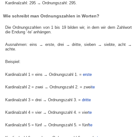
Kardinalzahl: 295 → Ordnungszahl: 295.
Wie schreibt man Ordnungszahlen in Worten?
Die Ordnungszahlen von 1 bis 19 bilden wir, in dem wir dem Zahlwort
die Endung '-te' anhängen.
Ausnahmen: eins → erste, drei → dritte, sieben → siebte, acht →
achte.
Beispiel:
Kardinalzahl 1 = eins → Ordnungszahl 1. =
erste
Kardinalzahl 2 = zwei → Ordnungszahl 2. = zwei
te
Kardinalzahl 3 = drei → Ordnungszahl 3. =
dritte
Kardinalzahl 4 = vier → Ordnungszahl 4. = vier
te
Kardinalzahl 5 = fünf → Ordnungszahl 5. = fünf
te