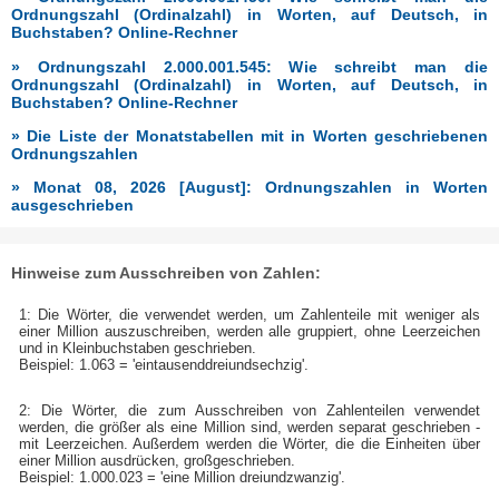
Ordnungszahl (Ordinalzahl) in Worten, auf Deutsch, in
Buchstaben? Online-Rechner
» Ordnungszahl 2.000.001.545: Wie schreibt man die
Ordnungszahl (Ordinalzahl) in Worten, auf Deutsch, in
Buchstaben? Online-Rechner
» Die Liste der Monatstabellen mit in Worten geschriebenen
Ordnungszahlen
» Monat 08, 2026 [August]: Ordnungszahlen in Worten
ausgeschrieben
Hinweise zum Ausschreiben von Zahlen:
1: Die Wörter, die verwendet werden, um Zahlenteile mit weniger als
einer Million auszuschreiben, werden alle gruppiert, ohne Leerzeichen
und in Kleinbuchstaben geschrieben.
Beispiel: 1.063 = 'eintausenddreiundsechzig'.
2: Die Wörter, die zum Ausschreiben von Zahlenteilen verwendet
werden, die größer als eine Million sind, werden separat geschrieben -
mit Leerzeichen. Außerdem werden die Wörter, die die Einheiten über
einer Million ausdrücken, großgeschrieben.
Beispiel: 1.000.023 = 'eine Million dreiundzwanzig'.