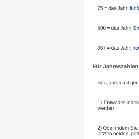
75 = das Jahr:
fünf
500 = das Jahr:
fün
967 = das Jahr:
ne
Für Jahreszahlen 
Bei Jahren mit gen
1) Entweder indem
werden
2) Oder indem Sie 
letzten beiden, ge