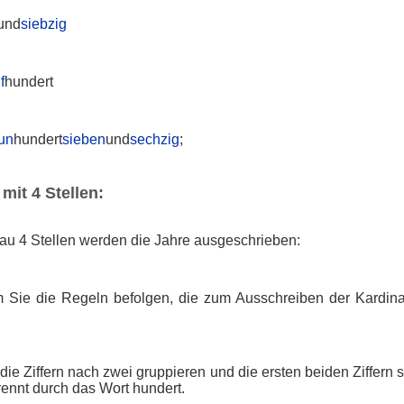
und
siebzig
f
hundert
un
hundert
sieben
und
sechzig
;
mit 4 Stellen:
au 4 Stellen werden die Jahre ausgeschrieben:
 Sie die Regeln befolgen, die zum Ausschreiben der Kardin
die Ziffern nach zwei gruppieren und die ersten beiden Ziffern
trennt durch das Wort hundert.