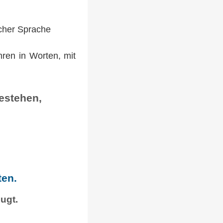
cher Sprache
ren in Worten, mit
estehen,
ten.
ugt.