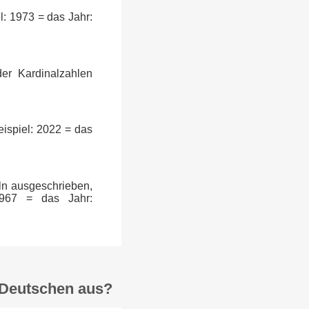
l: 1973 = das Jahr:
er Kardinalzahlen
ispiel: 2022 = das
ln ausgeschrieben,
 967 = das Jahr:
 Deutschen aus?