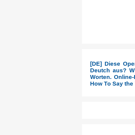
[DE] Diese Ope
Deutch aus? Wi
Worten. Online-
How To Say the