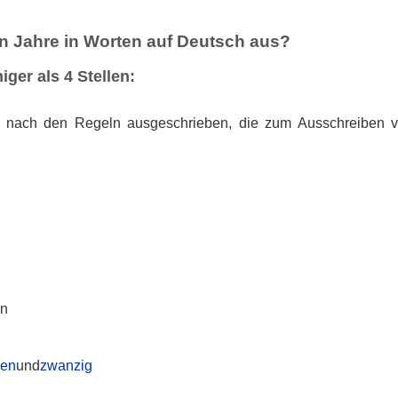
n Jahre in Worten auf Deutsch aus?
iger als 4 Stellen:
 nach den Regeln ausgeschrieben, die zum Ausschreiben v
:
en
ben
und
zwanzig