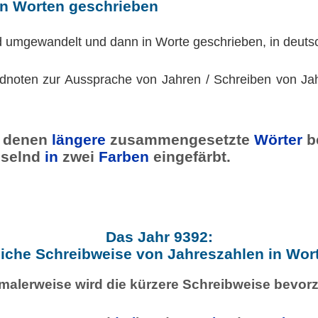
in Worten geschrieben
d umgewandelt und dann in Worte geschrieben, in deuts
dnoten zur Aussprache von Jahren / Schreiben von Jah
denen
längere
zusammengesetzte
Wörter
b
selnd
in
zwei
Farben
eingefärbt.
Das Jahr 9392:
iche Schreibweise von Jahreszahlen in Wor
malerweise wird die kürzere Schreibweise bevorz