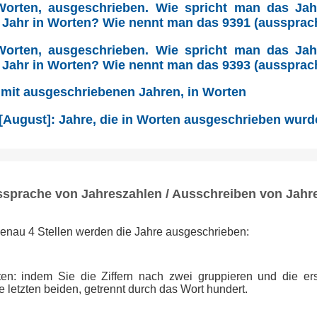
Worten, ausgeschrieben. Wie spricht man das Ja
 Jahr in Worten? Wie nennt man das 9391 (aussprac
Worten, ausgeschrieben. Wie spricht man das Ja
 Jahr in Worten? Wie nennt man das 9393 (aussprac
 mit ausgeschriebenen Jahren, in Worten
 [August]: Jahre, die in Worten ausgeschrieben wur
ssprache von Jahreszahlen / Ausschreiben von Jahr
genau 4 Stellen werden die Jahre ausgeschrieben:
tten: indem Sie die Ziffern nach zwei gruppieren und die ers
 letzten beiden, getrennt durch das Wort hundert.