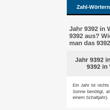
Zahl-Wörtern
Jahr 9392 in
9392 aus? Wi
man das 9392
Jahr 9392 i
9392 in
Ein Jahr ist nicht
Sonne benötigt, a
einem Schaltjahr).