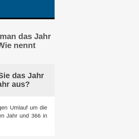
 man das Jahr
Wie nennt
Sie das Jahr
ahr aus?
digen Umlauf um die
n Jahr und 366 in