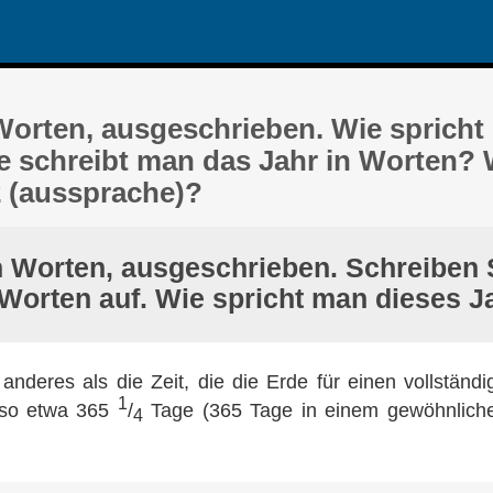
 Worten, ausgeschrieben. Wie spricht
e schreibt man das Jahr in Worten? 
 (aussprache)?
n Worten, ausgeschrieben. Schreiben 
 Worten auf. Wie spricht man dieses J
s anderes als die Zeit, die die Erde für einen vollstän
1
lso etwa 365
/
Tage (365 Tage in einem gewöhnliche
4