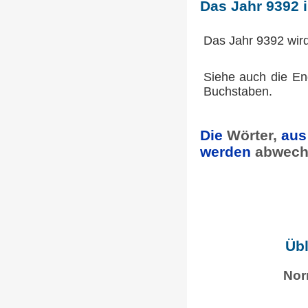
Das Jahr 9392 
Das Jahr 9392 wir
Siehe auch die En
Buchstaben.
Die
Wörter,
aus
werden
abwech
Übl
Nor