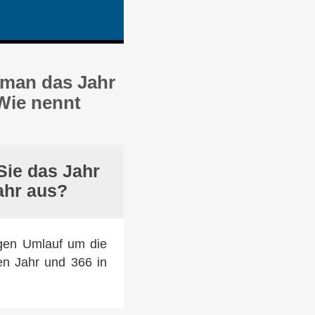
 man das Jahr
Wie nennt
Sie das Jahr
ahr aus?
digen Umlauf um die
n Jahr und 366 in