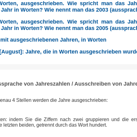
Worten, ausgeschrieben. Wie spricht man das Ja
 Jahr in Worten? Wie nennt man das 2003 (aussprac
Worten, ausgeschrieben. Wie spricht man das Ja
 Jahr in Worten? Wie nennt man das 2005 (aussprac
 mit ausgeschriebenen Jahren, in Worten
 [August]: Jahre, die in Worten ausgeschrieben wur
ssprache von Jahreszahlen / Ausschreiben von Jahr
genau 4 Stellen werden die Jahre ausgeschrieben:
tten: indem Sie die Ziffern nach zwei gruppieren und die ers
 letzten beiden, getrennt durch das Wort hundert.