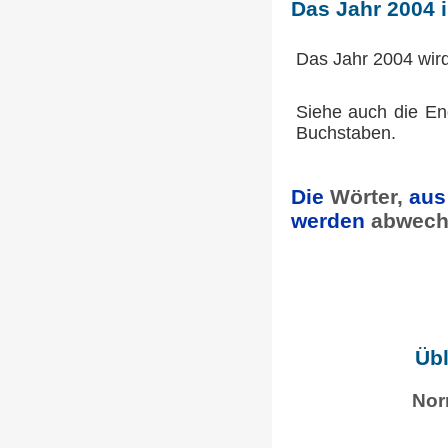
Das Jahr 2004 
Das Jahr 2004 wir
Siehe auch die En
Buchstaben.
Die
Wörter,
aus
werden
abwech
Übl
Nor