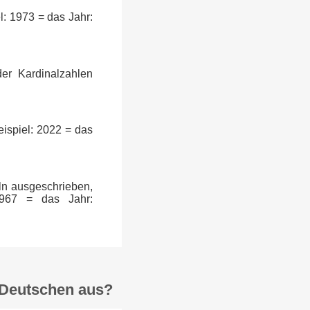
l: 1973 = das Jahr:
er Kardinalzahlen
ispiel: 2022 = das
ln ausgeschrieben,
 967 = das Jahr:
 Deutschen aus?