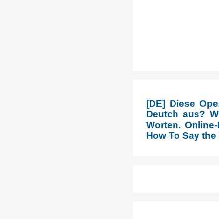
[DE] Diese Ope
Deutch aus? Wi
Worten. Online-
How To Say the