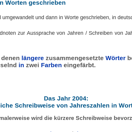
in Worten geschrieben
d umgewandelt und dann in Worte geschrieben, in deuts
dnoten zur Aussprache von Jahren / Schreiben von Jah
denen
längere
zusammengesetzte
Wörter
b
selnd
in
zwei
Farben
eingefärbt.
Das Jahr 2004:
iche Schreibweise von Jahreszahlen in Wor
malerweise wird die kürzere Schreibweise bevorz