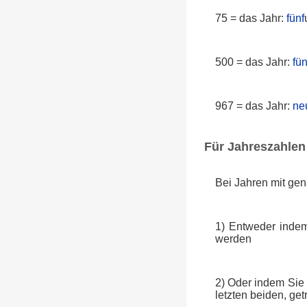
75 = das Jahr:
fünf
500 = das Jahr:
fün
967 = das Jahr:
ne
Für Jahreszahlen 
Bei Jahren mit gen
1) Entweder indem
werden
2) Oder indem Sie 
letzten beiden, ge