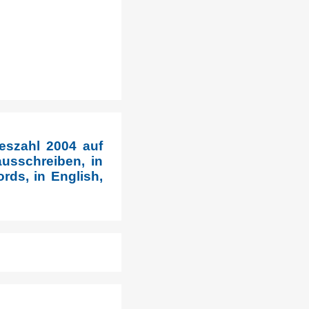
eszahl 2004 auf
usschreiben, in
rds, in English,