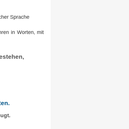
cher Sprache
ren in Worten, mit
estehen,
ten.
ugt.