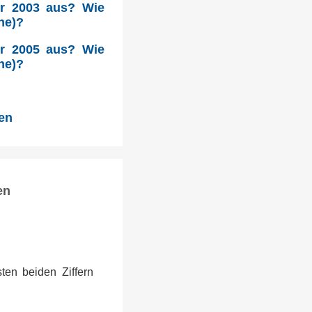
hr 2003 aus? Wie
he)?
hr 2005 aus? Wie
he)?
den
en
ten beiden Ziffern