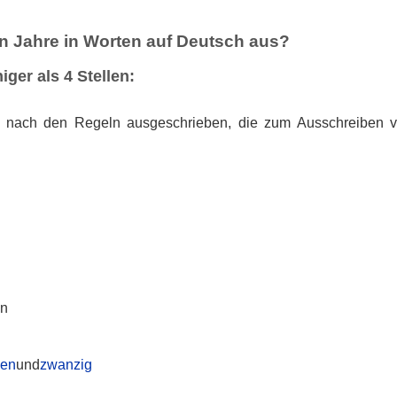
n Jahre in Worten auf Deutsch aus?
iger als 4 Stellen:
 nach den Regeln ausgeschrieben, die zum Ausschreiben v
:
en
ben
und
zwanzig