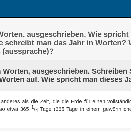
 Worten, ausgeschrieben. Wie spricht
e schreibt man das Jahr in Worten? 
 (aussprache)?
n Worten, ausgeschrieben. Schreiben 
 Worten auf. Wie spricht man dieses J
s anderes als die Zeit, die die Erde für einen vollstän
1
lso etwa 365
/
Tage (365 Tage in einem gewöhnliche
4