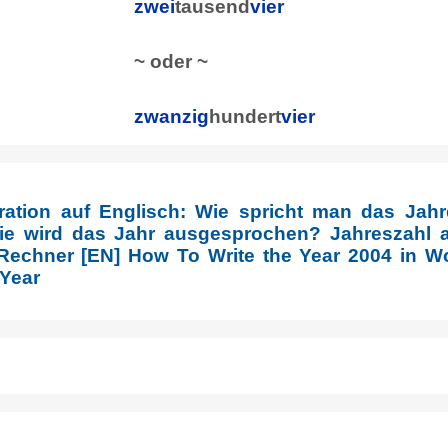
zwei
tausend
vier
~ oder ~
zwanzig
hundert
vier
ration auf Englisch: Wie spricht man das Jahr
e wird das Jahr ausgesprochen? Jahreszahl a
Rechner [EN] How To Write the Year 2004 in Wo
 Year