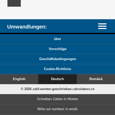
Umwandlungen:
über
Vorschläge
Geschäftsbedingungen
Cookie-Richtlinie
English
Deutsch
Română
© 2026 zahl-worten-geschrieben.calculators.ro
Schreiben Zahlen in Worten
Write out numbers in words