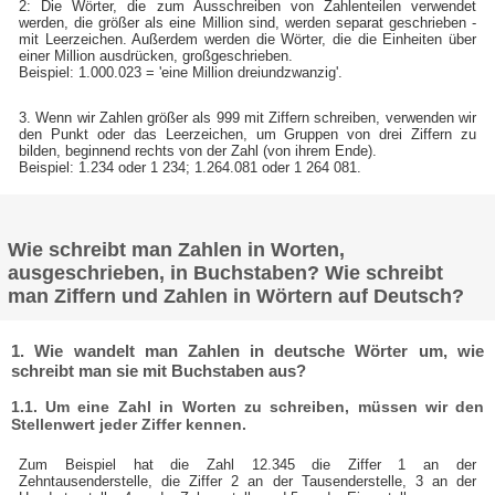
2: Die Wörter, die zum Ausschreiben von Zahlenteilen verwendet
werden, die größer als eine Million sind, werden separat geschrieben -
mit Leerzeichen. Außerdem werden die Wörter, die die Einheiten über
einer Million ausdrücken, großgeschrieben.
Beispiel: 1.000.023 = 'eine Million dreiundzwanzig'.
3. Wenn wir Zahlen größer als 999 mit Ziffern schreiben, verwenden wir
den Punkt oder das Leerzeichen, um Gruppen von drei Ziffern zu
bilden, beginnend rechts von der Zahl (von ihrem Ende).
Beispiel: 1.234 oder 1 234; 1.264.081 oder 1 264 081.
Wie schreibt man Zahlen in Worten,
ausgeschrieben, in Buchstaben? Wie schreibt
man Ziffern und Zahlen in Wörtern auf Deutsch?
1. Wie wandelt man Zahlen in deutsche Wörter um, wie
schreibt man sie mit Buchstaben aus?
1.1. Um eine Zahl in Worten zu schreiben, müssen wir den
Stellenwert jeder Ziffer kennen.
Zum Beispiel hat die Zahl 12.345 die Ziffer 1 an der
Zehntausenderstelle, die Ziffer 2 an der Tausenderstelle, 3 an der