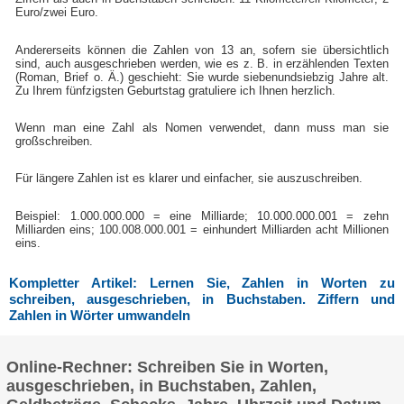
Euro/zwei Euro.
Andererseits können die Zahlen von 13 an, sofern sie übersichtlich
sind, auch ausgeschrieben werden, wie es z. B. in erzählenden Texten
(Roman, Brief o. Ä.) geschieht: Sie wurde siebenundsiebzig Jahre alt.
Zu Ihrem fünfzigsten Geburtstag gratuliere ich Ihnen herzlich.
Wenn man eine Zahl als Nomen verwendet, dann muss man sie
großschreiben.
Für längere Zahlen ist es klarer und einfacher, sie auszuschreiben.
Beispiel: 1.000.000.000 = eine Milliarde; 10.000.000.001 = zehn
Milliarden eins; 100.008.000.001 = einhundert Milliarden acht Millionen
eins.
Kompletter Artikel: Lernen Sie, Zahlen in Worten zu
schreiben, ausgeschrieben, in Buchstaben. Ziffern und
Zahlen in Wörter umwandeln
Online-Rechner: Schreiben Sie in Worten,
ausgeschrieben, in Buchstaben, Zahlen,