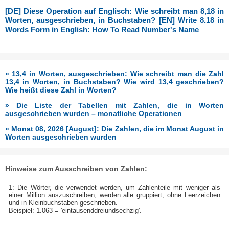
[DE] Diese Operation auf Englisch: Wie schreibt man 8,18 in
Worten, ausgeschrieben, in Buchstaben? [EN] Write 8.18 in
Words Form in English: How To Read Number's Name
» 13,4 in Worten, ausgeschrieben: Wie schreibt man die Zahl
13,4 in Worten, in Buchstaben? Wie wird 13,4 geschrieben?
Wie heißt diese Zahl in Worten?
» Die Liste der Tabellen mit Zahlen, die in Worten
ausgeschrieben wurden – monatliche Operationen
» Monat 08, 2026 [August]: Die Zahlen, die im Monat August in
Worten ausgeschrieben wurden
Hinweise zum Ausschreiben von Zahlen:
1: Die Wörter, die verwendet werden, um Zahlenteile mit weniger als
einer Million auszuschreiben, werden alle gruppiert, ohne Leerzeichen
und in Kleinbuchstaben geschrieben.
Beispiel: 1.063 = 'eintausenddreiundsechzig'.