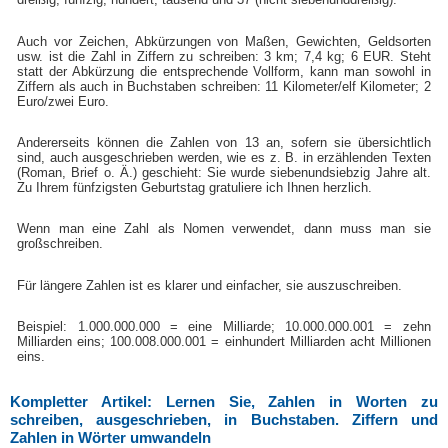
Auch vor Zeichen, Abkürzungen von Maßen, Gewichten, Geldsorten
usw. ist die Zahl in Ziffern zu schreiben: 3 km; 7,4 kg; 6 EUR. Steht
statt der Abkürzung die entsprechende Vollform, kann man sowohl in
Ziffern als auch in Buchstaben schreiben: 11 Kilometer/elf Kilometer; 2
Euro/zwei Euro.
Andererseits können die Zahlen von 13 an, sofern sie übersichtlich
sind, auch ausgeschrieben werden, wie es z. B. in erzählenden Texten
(Roman, Brief o. Ä.) geschieht: Sie wurde siebenundsiebzig Jahre alt.
Zu Ihrem fünfzigsten Geburtstag gratuliere ich Ihnen herzlich.
Wenn man eine Zahl als Nomen verwendet, dann muss man sie
großschreiben.
Für längere Zahlen ist es klarer und einfacher, sie auszuschreiben.
Beispiel: 1.000.000.000 = eine Milliarde; 10.000.000.001 = zehn
Milliarden eins; 100.008.000.001 = einhundert Milliarden acht Millionen
eins.
Kompletter Artikel: Lernen Sie, Zahlen in Worten zu
schreiben, ausgeschrieben, in Buchstaben. Ziffern und
Zahlen in Wörter umwandeln