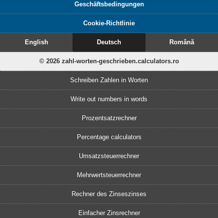
Geschäftsbedingungen
Cookie-Richtlinie
English
Deutsch
Română
© 2026 zahl-worten-geschrieben.calculators.ro
Schreiben Zahlen in Worten
Write out numbers in words
Prozentsatzrechner
Percentage calculators
Umsatzsteuerrechner
Mehrwertsteuerrechner
Rechner des Zinseszinses
Einfacher Zinsrechner