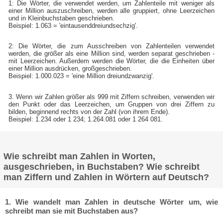
1: Die Wörter, die verwendet werden, um Zahlenteile mit weniger als
einer Million auszuschreiben, werden alle gruppiert, ohne Leerzeichen
und in Kleinbuchstaben geschrieben.
Beispiel: 1.063 = 'eintausenddreiundsechzig'.
2: Die Wörter, die zum Ausschreiben von Zahlenteilen verwendet
werden, die größer als eine Million sind, werden separat geschrieben -
mit Leerzeichen. Außerdem werden die Wörter, die die Einheiten über
einer Million ausdrücken, großgeschrieben.
Beispiel: 1.000.023 = 'eine Million dreiundzwanzig'.
3. Wenn wir Zahlen größer als 999 mit Ziffern schreiben, verwenden wir
den Punkt oder das Leerzeichen, um Gruppen von drei Ziffern zu
bilden, beginnend rechts von der Zahl (von ihrem Ende).
Beispiel: 1.234 oder 1 234; 1.264.081 oder 1 264 081.
Wie schreibt man Zahlen in Worten,
ausgeschrieben, in Buchstaben? Wie schreibt
man Ziffern und Zahlen in Wörtern auf Deutsch?
1. Wie wandelt man Zahlen in deutsche Wörter um, wie
schreibt man sie mit Buchstaben aus?