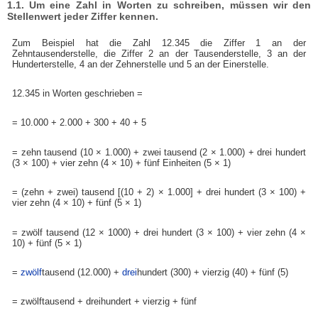
1.1. Um eine Zahl in Worten zu schreiben, müssen wir den
Stellenwert jeder Ziffer kennen.
Zum Beispiel hat die Zahl 12.345 die Ziffer 1 an der
Zehntausenderstelle, die Ziffer 2 an der Tausenderstelle, 3 an der
Hunderterstelle, 4 an der Zehnerstelle und 5 an der Einerstelle.
12.345 in Worten geschrieben =
= 10.000 + 2.000 + 300 + 40 + 5
= zehn tausend (10 × 1.000) + zwei tausend (2 × 1.000) + drei hundert
(3 × 100) + vier zehn (4 × 10) + fünf Einheiten (5 × 1)
= (zehn + zwei) tausend [(10 + 2) × 1.000] + drei hundert (3 × 100) +
vier zehn (4 × 10) + fünf (5 × 1)
= zwölf tausend (12 × 1000) + drei hundert (3 × 100) + vier zehn (4 ×
10) + fünf (5 × 1)
=
zwölf
tausend (12.000) +
drei
hundert (300) + vierzig (40) + fünf (5)
= zwölftausend + dreihundert + vierzig + fünf