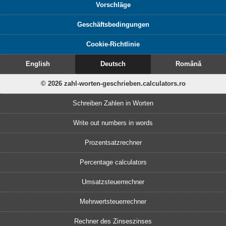
Vorschläge
Geschäftsbedingungen
Cookie-Richtlinie
English
Deutsch
Română
© 2026 zahl-worten-geschrieben.calculators.ro
Schreiben Zahlen in Worten
Write out numbers in words
Prozentsatzrechner
Percentage calculators
Umsatzsteuerrechner
Mehrwertsteuerrechner
Rechner des Zinseszinses