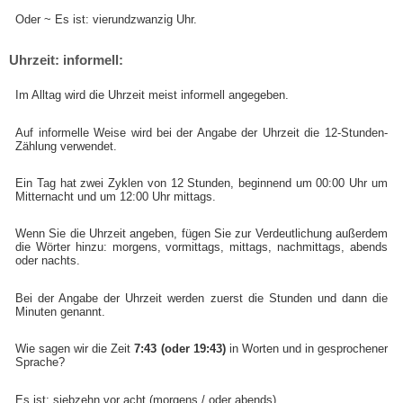
Oder ~ Es ist: vierundzwanzig Uhr.
Uhrzeit: informell:
Im Alltag wird die Uhrzeit meist informell angegeben.
Auf informelle Weise wird bei der Angabe der Uhrzeit die 12-Stunden-
Zählung verwendet.
Ein Tag hat zwei Zyklen von 12 Stunden, beginnend um 00:00 Uhr um
Mitternacht und um 12:00 Uhr mittags.
Wenn Sie die Uhrzeit angeben, fügen Sie zur Verdeutlichung außerdem
die Wörter hinzu: morgens, vormittags, mittags, nachmittags, abends
oder nachts.
Bei der Angabe der Uhrzeit werden zuerst die Stunden und dann die
Minuten genannt.
Wie sagen wir die Zeit
7:43 (oder 19:43)
in Worten und in gesprochener
Sprache?
Es ist: siebzehn vor acht (morgens / oder abends).