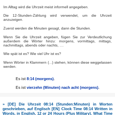
Im Alltag wird die Uhrzeit meist informell angegeben.
Die 12-Stunden-Zählung wird verwendet, um die Uhrzeit
anzuzeigen.
Zuerst werden die Minuten gesagt, dann die Stunden.
Wenn Sie die Uhrzeit angeben, fügen Sie zur Verdeutlichung
außerdem die Wörter hinzu: morgens, vormittags, mittags,
nachmittags, abends oder nachts, ....
Wie spät ist es? Wie viel Uhr ist es?
Wenn Wörter in Klammern (...) stehen, können diese weggelassen
werden.
Es ist
8:14
(morgens)
.
Es ist
vierzehn (Minuten) nach acht
(morgens)
.
» [DE] Die Uhrzeit 08:14 (Stunden:Minuten) in Worten
geschrieben, auf Englisch [EN] Clock Time 08:14 Written in
Words, in English, 12 or 24 Hours (Plus Military). What Time