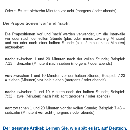
Oder ~ Es ist: siebzehn Minuten vor acht (morgens / oder abends).
Die Präpositionen 'vor' und 'nach'.
Die Präpositionen 'vor' und 'nach' werden verwendet, um die Intervalle
vor oder nach der vollen Stunde (plus oder minus zwanzig Minuten)
und vor oder nach einer halben Stunde (plus / minus zehn Minuten)
anzugeben:
nach:
zwischen 1 und 20 Minuten nach der vollen Stunde; Beispiel:
7:13 = dreizehn (Minuten)
nach
sieben (morgens / oder abends)
vor:
zwischen 1 und 10 Minuten vor der halben Stunde; Beispiel: 7:23
= sieben (Minuten)
vor
halb sieben (morgens / oder abends)
nach:
zwischen 1 und 10 Minuten nach der halben Stunde; Beispiel:
7:32 = zwei (Minuten)
nach
halb acht (morgens / oder abends)
vor:
zwischen 1 und 20 Minuten vor der vollen Stunde; Beispiel: 7:43 =
siebzehn (Minuten)
vor
acht (morgens / oder abends)
Der gesamte Artikel: Lernen Sie, wie spät es ist, auf Deutsch.