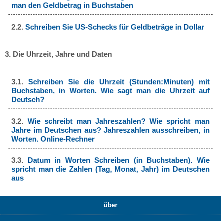
man den Geldbetrag in Buchstaben
2.2.
Schreiben Sie US-Schecks für Geldbeträge in Dollar
3. Die Uhrzeit, Jahre und Daten
3.1.
Schreiben Sie die Uhrzeit (Stunden:Minuten) mit
Buchstaben, in Worten. Wie sagt man die Uhrzeit auf
Deutsch?
3.2.
Wie schreibt man Jahreszahlen? Wie spricht man
Jahre im Deutschen aus? Jahreszahlen ausschreiben, in
Worten. Online-Rechner
3.3.
Datum in Worten Schreiben (in Buchstaben). Wie
spricht man die Zahlen (Tag, Monat, Jahr) im Deutschen
aus
über