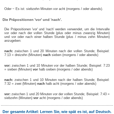
Oder ~ Es ist: siebzehn Minuten vor acht (morgens / oder abends).
Die Präpositionen 'vor' und 'nach'.
Die Präpositionen 'vor' und 'nach' werden verwendet, um die Intervalle
vor oder nach der vollen Stunde (plus oder minus zwanzig Minuten)
und vor oder nach einer halben Stunde (plus / minus zehn Minuten)
anzugeben:
nach:
zwischen 1 und 20 Minuten nach der vollen Stunde; Beispiel:
7:13 = dreizehn (Minuten)
nach
sieben (morgens / oder abends)
vor:
zwischen 1 und 10 Minuten vor der halben Stunde; Beispiel: 7:23
= sieben (Minuten)
vor
halb sieben (morgens / oder abends)
nach:
zwischen 1 und 10 Minuten nach der halben Stunde; Beispiel:
7:32 = zwei (Minuten)
nach
halb acht (morgens / oder abends)
vor:
zwischen 1 und 20 Minuten vor der vollen Stunde; Beispiel: 7:43 =
siebzehn (Minuten)
vor
acht (morgens / oder abends)
Der gesamte Artikel: Lernen Sie, wie spät es ist, auf Deutsch.