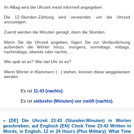
Im Alltag wird die Uhrzeit meist informell angegeben.
Die 12-Stunden-Zählung wird verwendet, um die Uhrzeit
anzuzeigen.
Zuerst werden die Minuten gesagt, dann die Stunden.
Wenn Sie die Uhrzeit angeben, fügen Sie zur Verdeutlichung
außerdem die Wörter hinzu: morgens, vormittags, mittags,
nachmittags, abends oder nachts, ....
Wie spät ist es? Wie viel Uhr ist es?
Wenn Wörter in Klammern (...) stehen, können diese weggelassen
werden.
Es ist
11:43
(nachts)
.
Es ist
siebzehn (Minuten) vor zwölf
(nachts)
.
» [DE] Die Uhrzeit 23:43 (Stunden:Minuten) in Worten
geschrieben, auf Englisch [EN] Clock Time 23:43 Written in
Words, in English, 12 or 24 Hours (Plus Military). What Time