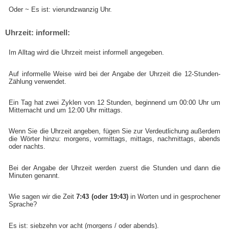
Oder ~ Es ist: vierundzwanzig Uhr.
Uhrzeit: informell:
Im Alltag wird die Uhrzeit meist informell angegeben.
Auf informelle Weise wird bei der Angabe der Uhrzeit die 12-Stunden-
Zählung verwendet.
Ein Tag hat zwei Zyklen von 12 Stunden, beginnend um 00:00 Uhr um
Mitternacht und um 12:00 Uhr mittags.
Wenn Sie die Uhrzeit angeben, fügen Sie zur Verdeutlichung außerdem
die Wörter hinzu: morgens, vormittags, mittags, nachmittags, abends
oder nachts.
Bei der Angabe der Uhrzeit werden zuerst die Stunden und dann die
Minuten genannt.
Wie sagen wir die Zeit
7:43 (oder 19:43)
in Worten und in gesprochener
Sprache?
Es ist: siebzehn vor acht (morgens / oder abends).