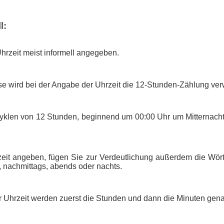
l:
Uhrzeit meist informell angegeben.
se wird bei der Angabe der Uhrzeit die 12-Stunden-Zählung ve
Zyklen von 12 Stunden, beginnend um 00:00 Uhr um Mitternach
eit angeben, fügen Sie zur Verdeutlichung außerdem die Wört
s, nachmittags, abends oder nachts.
 Uhrzeit werden zuerst die Stunden und dann die Minuten gena