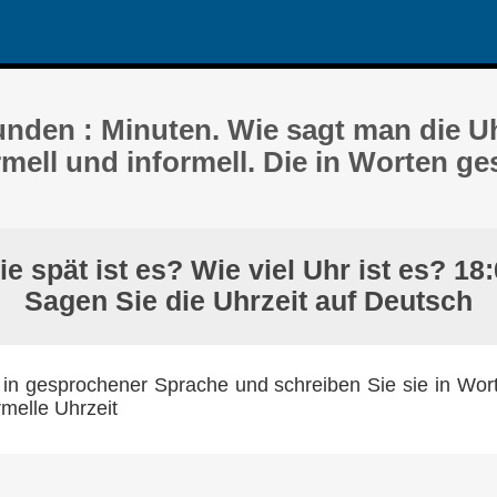
unden : Minuten. Wie sagt man die Uh
mell und informell. Die in Worten g
e spät ist es? Wie viel Uhr ist es? 18
Sagen Sie die Uhrzeit auf Deutsch
 in gesprochener Sprache und schreiben Sie sie in Wort
rmelle Uhrzeit