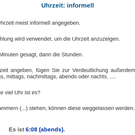
Uhrzeit: informell
Uhrzeit meist informell angegeben.
lung wird verwendet, um die Uhrzeit anzuzeigen.
Minuten gesagt, dann die Stunden.
eit angeben, fügen Sie zur Verdeutlichung außerdem
, mittags, nachmittags, abends oder nachts, ....
e viel Uhr ist es?
ammern (...) stehen, können diese weggelassen werden.
Es ist
6:08
(abends)
.