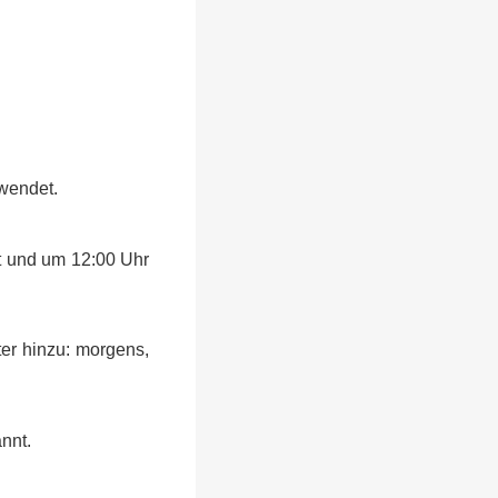
rwendet.
t und um 12:00 Uhr
er hinzu: morgens,
nnt.