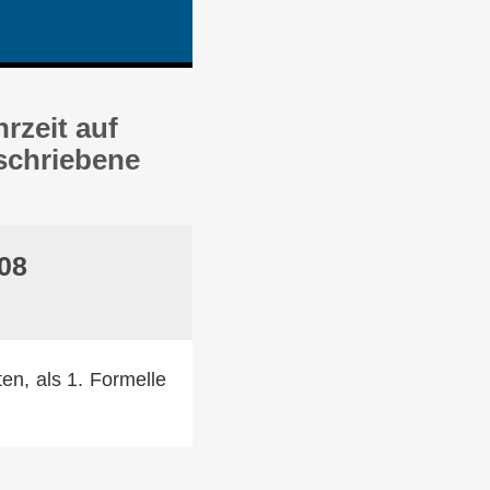
rzeit auf
eschriebene
:08
en, als 1. Formelle