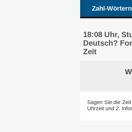
Zahl-Wörtern
18:08 Uhr, St
Deutsch? For
Zeit
Wi
Sagen Sie die Zeit
Uhrzeit und 2. Info