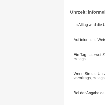
Uhrzeit: informel
Im Alltag wird die 
Auf informelle Wei
Ein Tag hat zwei 
mittags.
Wenn Sie die Uhrz
vormittags, mittag
Bei der Angabe der