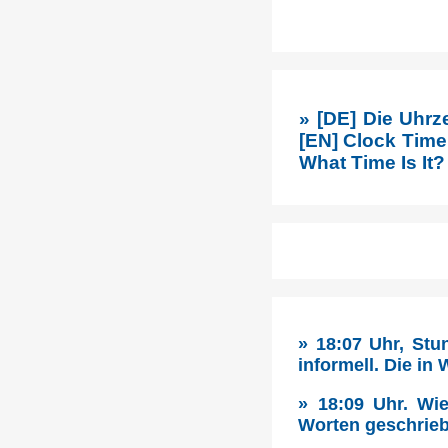
» [DE] Die Uhrz
[EN] Clock Time 
What Time Is It?
» 18:07 Uhr, Stu
informell. Die in
» 18:09 Uhr. Wie
Worten geschrieb