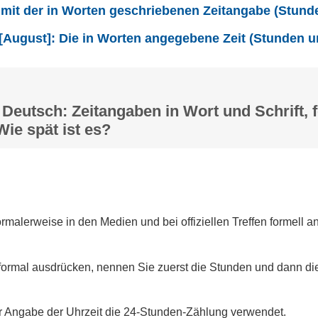
 mit der in Worten geschriebenen Zeitangabe (Stund
 [August]: Die in Worten angegebene Zeit (Stunden 
 Deutsch: Zeitangaben in Wort und Schrift, 
Wie spät ist es?
ormalerweise in den Medien und bei offiziellen Treffen formell 
formal ausdrücken, nennen Sie zuerst die Stunden und dann di
er Angabe der Uhrzeit die 24-Stunden-Zählung verwendet.