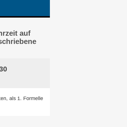
rzeit auf
eschriebene
:30
en, als 1. Formelle