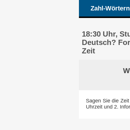
Zahl-Wörtern
18:30 Uhr, St
Deutsch? For
Zeit
Wi
Sagen Sie die Zeit
Uhrzeit und 2. Info