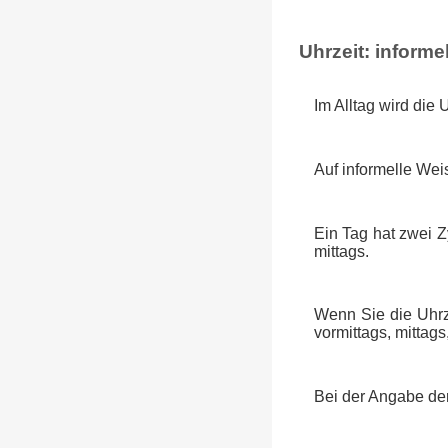
Uhrzeit: informel
Im Alltag wird die 
Auf informelle Wei
Ein Tag hat zwei 
mittags.
Wenn Sie die Uhrz
vormittags, mittag
Bei der Angabe der