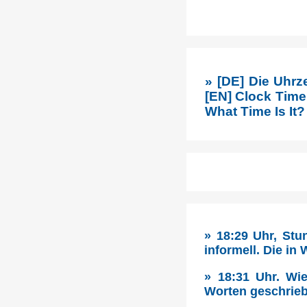
» [DE] Die Uhrz
[EN] Clock Time 
What Time Is It?
» 18:29 Uhr, Stu
informell. Die in
» 18:31 Uhr. Wie
Worten geschrieb