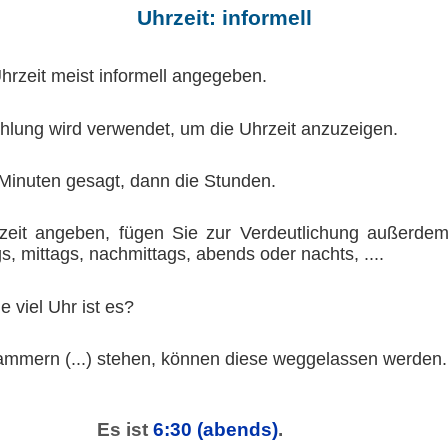
Uhrzeit: informell
Uhrzeit meist informell angegeben.
lung wird verwendet, um die Uhrzeit anzuzeigen.
Minuten gesagt, dann die Stunden.
eit angeben, fügen Sie zur Verdeutlichung außerdem
, mittags, nachmittags, abends oder nachts, ....
e viel Uhr ist es?
ammern (...) stehen, können diese weggelassen werden.
Es ist
6:30
(abends)
.