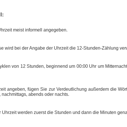
l:
Uhrzeit meist informell angegeben.
se wird bei der Angabe der Uhrzeit die 12-Stunden-Zählung ve
Zyklen von 12 Stunden, beginnend um 00:00 Uhr um Mitternach
eit angeben, fügen Sie zur Verdeutlichung außerdem die Wört
s, nachmittags, abends oder nachts.
 Uhrzeit werden zuerst die Stunden und dann die Minuten gena