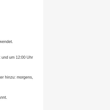
rwendet.
t und um 12:00 Uhr
er hinzu: morgens,
nnt.