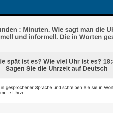
unden : Minuten. Wie sagt man die Uh
mell und informell. Die in Worten g
e spät ist es? Wie viel Uhr ist es? 18
Sagen Sie die Uhrzeit auf Deutsch
 in gesprochener Sprache und schreiben Sie sie in Wort
rmelle Uhrzeit