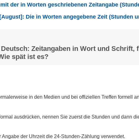
 mit der in Worten geschriebenen Zeitangabe (Stund
 [August]: Die in Worten angegebene Zeit (Stunden 
 Deutsch: Zeitangaben in Wort und Schrift, 
Wie spät ist es?
ormalerweise in den Medien und bei offiziellen Treffen formell 
formal ausdrücken, nennen Sie zuerst die Stunden und dann di
er Angabe der Uhrzeit die 24-Stunden-Zählung verwendet.