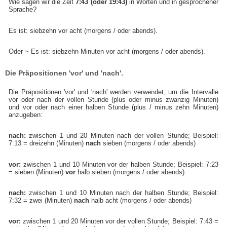
Wie sagen wir die Zeit
7:43 (oder 19:43)
in Worten und in gesprochener
Sprache?
Es ist: siebzehn vor acht (morgens / oder abends).
Oder ~ Es ist: siebzehn Minuten vor acht (morgens / oder abends).
Die Präpositionen 'vor' und 'nach'.
Die Präpositionen 'vor' und 'nach' werden verwendet, um die Intervalle
vor oder nach der vollen Stunde (plus oder minus zwanzig Minuten)
und vor oder nach einer halben Stunde (plus / minus zehn Minuten)
anzugeben:
nach:
zwischen 1 und 20 Minuten nach der vollen Stunde; Beispiel:
7:13 = dreizehn (Minuten)
nach
sieben (morgens / oder abends)
vor:
zwischen 1 und 10 Minuten vor der halben Stunde; Beispiel: 7:23
= sieben (Minuten)
vor
halb sieben (morgens / oder abends)
nach:
zwischen 1 und 10 Minuten nach der halben Stunde; Beispiel:
7:32 = zwei (Minuten)
nach
halb acht (morgens / oder abends)
vor:
zwischen 1 und 20 Minuten vor der vollen Stunde; Beispiel: 7:43 =