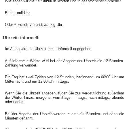
Wie sagen wir die Zeit
00:00
in Worten und in gesprochener Sprache?
Es ist: null Uhr.
Oder ~ Es ist: vierundzwanzig Uhr.
Uhrzeit: informell:
Im Alltag wird die Uhrzeit meist informell angegeben.
Auf informelle Weise wird bei der Angabe der Uhrzeit die 12-Stunden-
Zählung verwendet.
Ein Tag hat zwei Zyklen von 12 Stunden, beginnend um 00:00 Uhr um
Mitternacht und um 12:00 Uhr mittags.
Wenn Sie die Uhrzeit angeben, fügen Sie zur Verdeutlichung außerdem
die Wörter hinzu: morgens, vormittags, mittags, nachmittags, abends
oder nachts.
Bei der Angabe der Uhrzeit werden zuerst die Stunden und dann die
Minuten genannt.