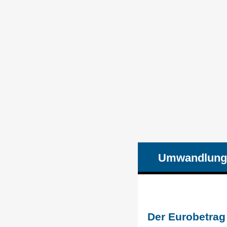
Umwandlung
Der Eurobetra