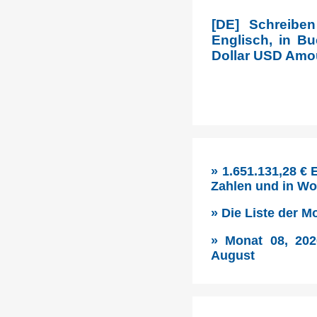
[DE] Schreiben
Englisch, in B
Dollar USD Amoun
» 1.651.131,28 €
Zahlen und in Wo
» Die Liste der 
» Monat 08, 202
August