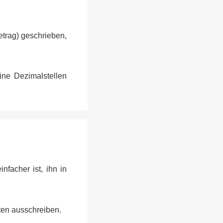
trag) geschrieben,
ine Dezimalstellen
facher ist, ihn in
ten ausschreiben.