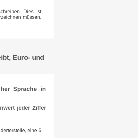
chreiben. Dies ist
erzeichnen müssen,
ibt, Euro- und
cher Sprache in
wert jeder Ziffer
erterstelle, eine 6