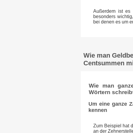
Außerdem ist es v
besonders wichtig
bei denen es um e
Wie man Geldbet
Centsummen mit
Wie man ganze 
Wörtern schreib
Um eine ganze Za
kennen
Zum Beispiel hat d
an der Zehnerstelle