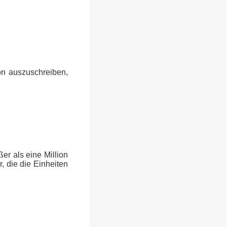
ion auszuschreiben,
er als eine Million
, die die Einheiten