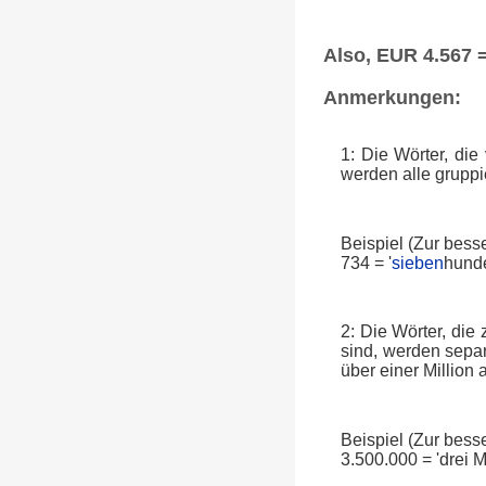
Also, EUR 4.567 
Anmerkungen:
1: Die Wörter, die
werden alle gruppi
Beispiel (Zur bes
734 = '
sieben
hunde
2: Die Wörter, die
sind, werden separ
über einer Million
Beispiel (Zur bes
3.500.000 = 'drei 