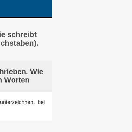
e schreibt
uchstaben).
hrieben. Wie
n Worten
unterzeichnen, bei