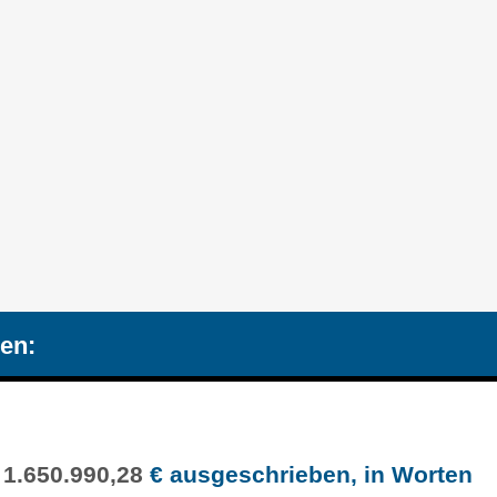
en:
g
1.650.990,28
€ ausgeschrieben, in Worten