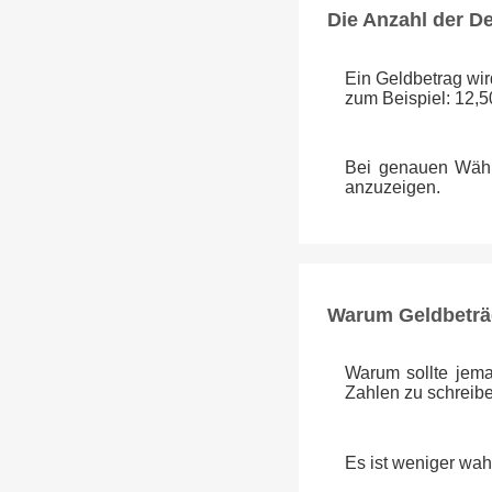
Die Anzahl der D
Ein Geldbetrag wi
zum Beispiel: 12,5
Bei genauen Währu
anzuzeigen.
Warum Geldbeträ
Warum sollte jema
Zahlen zu schreib
Es ist weniger wah