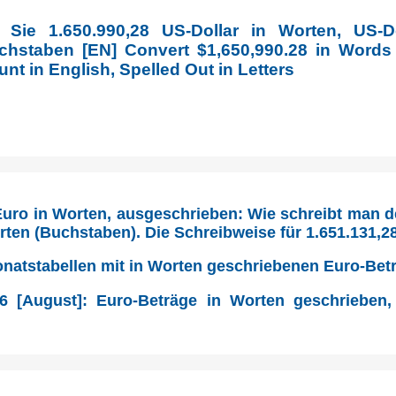
 Sie 1.650.990,28 US-Dollar in Worten, US-Do
uchstaben [EN] Convert $1,650,990.28 in Words
t in English, Spelled Out in Letters
 Euro in Worten, ausgeschrieben: Wie schreibt man d
rten (Buchstaben). Die Schreibweise für 1.651.131,2
Monatstabellen mit in Worten geschriebenen Euro-Bet
6 [August]: Euro-Beträge in Worten geschrieben,