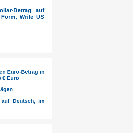
llar-Betrag auf
 Form, Write US
en Euro-Betrag in
8 € Euro
rägen
 auf Deutsch, im