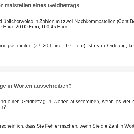
ezimalstellen eines Geldbetrags
rd üblicherweise in Zahlen mit zwei Nachkommastellen (Cent-Be
0 Euro, 20,00 Euro, 100,45 Euro.
ngseinheiten (zB 20 Euro, 107 Euro) ist es in Ordnung, ke
ge in Worten ausschreiben?
nd einen Geldbetrag in Worten ausschreiben, wenn es viel ein
en?
rscheinlich, dass Sie Fehler machen, wenn Sie die Zahl in Wor