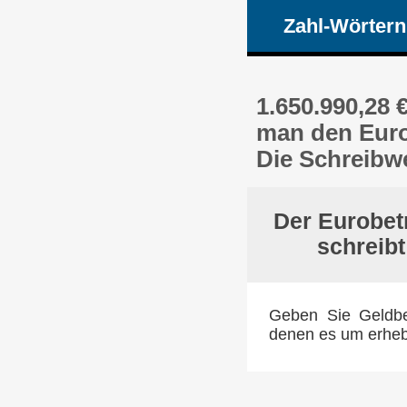
Zahl-Wörtern
1.650.990,28 
man den Euro
Die Schreibwe
Der Eurobet
schreib
Geben Sie Geldbet
denen es um erheb