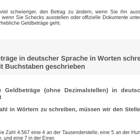
iel schwieriger, den Betrag zu ändern, wenn Sie ihn auss
, wenn Sie Schecks ausstellen oder offizielle Dokumente unt
rhebliche Geldbeträge geht.
räge in deutscher Sprache in Worten schre
 Buchstaben geschrieben
Geldbeträge (ohne Dezimalstellen) in deuts
t
hl in Wörtern zu schreiben, müssen wir den Stellen
ie Zahl 4.567 eine 4 an der Tausenderstelle, eine 5 an der Hund
, und eine 7 in der Einer.