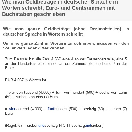
Wie man Geldbeträge in deutscher Sprache in
Worten schreibt, Euro- und Centsummen mit
Buchstaben geschrieben
Wie man ganze Geldbeträge (ohne Dezimalstellen) in
deutscher Sprache in Wörtern schreibt
Um eine ganze Zahl in Wörtern zu schreiben, müssen wir den
Stellenwert jeder Ziffer kennen
Zum Beispiel hat die Zahl 4.567 eine 4 an der Tausenderstelle, eine 5
an der Hunderterstelle, eine 6 an der Zehnerstelle, und eine 7 in der
Einer.
EUR 4.567 in Worten ist:
= vier von tausend (4.000) + fünf von hundert (500) + sechs von zehn
(60) + sieben von eins (7) Euro
=
vier
tausend (4.000) +
fünf
hundert (500) + sechzig (60) + sieben (7)
Euro
(Regel: 67 = sieben
und
sechzig NICHT sechzig
und
sieben)