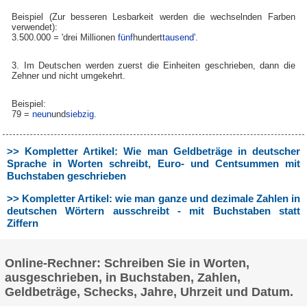
Beispiel (Zur besseren Lesbarkeit werden die wechselnden Farben
verwendet):
3.500.000 = 'drei Millionen
fünf
hundert
tausend
'.
3. Im Deutschen werden zuerst die Einheiten geschrieben, dann die
Zehner und nicht umgekehrt.
Beispiel:
79 =
neun
und
siebzig
.
>> Kompletter Artikel: Wie man Geldbeträge in deutscher
Sprache in Worten schreibt, Euro- und Centsummen mit
Buchstaben geschrieben
>> Kompletter Artikel: wie man ganze und dezimale Zahlen in
deutschen Wörtern ausschreibt - mit Buchstaben statt
Ziffern
Online-Rechner: Schreiben Sie in Worten,
ausgeschrieben, in Buchstaben, Zahlen,
Geldbeträge, Schecks, Jahre, Uhrzeit und Datum.