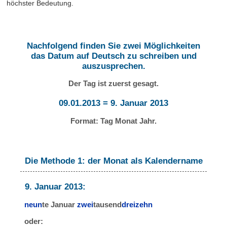
höchster Bedeutung.
Nachfolgend finden Sie zwei Möglichkeiten
das Datum auf Deutsch zu schreiben und
auszusprechen.
Der Tag ist zuerst gesagt.
09.01.2013 = 9. Januar 2013
Format: Tag Monat Jahr.
Die Methode 1: der Monat als Kalendername
9. Januar 2013:
neun
te Januar
zwei
tausend
dreizehn
oder: