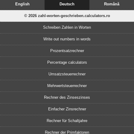
English
Deutsch
Română
© 2026 zahl-worten-geschrieben.calculators.ro
Schreiben Zahlen in Worten
Write out numbers in words
Prozentsatzrechner
Percentage calculators
Umsatzsteuerrechner
Mehrwertsteuerrechner
Rechner des Zinseszinses
Einfacher Zinsrechner
Rechner für Schaltjahre
Rechner der Primfaktoren