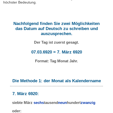
höchster Bedeutung.
Nachfolgend finden Sie zwei Möglichkeiten
das Datum auf Deutsch zu schreiben und
auszusprechen.
Der Tag ist zuerst gesagt.
07.03.6920 = 7. März 6920
Format: Tag Monat Jahr.
Die Methode 1: der Monat als Kalendername
7. März 6920:
siebte März
sechs
tausend
neun
hundert
zwanzig
oder: