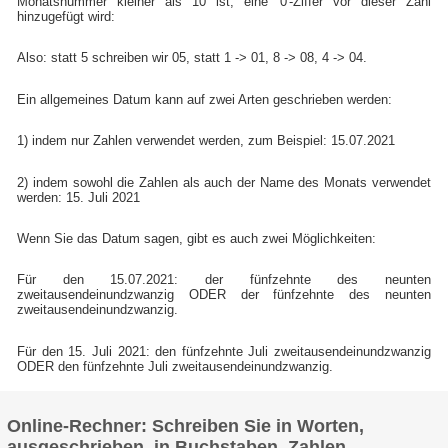
Monatsnummer kleiner als 10 ist, eine '0'-Ziffer vor dieser Zahl
hinzugefügt wird:
Also: statt 5 schreiben wir 05, statt 1 -> 01, 8 -> 08, 4 -> 04.
Ein allgemeines Datum kann auf zwei Arten geschrieben werden:
1) indem nur Zahlen verwendet werden, zum Beispiel: 15.07.2021
2) indem sowohl die Zahlen als auch der Name des Monats verwendet
werden: 15. Juli 2021
Wenn Sie das Datum sagen, gibt es auch zwei Möglichkeiten:
Für den 15.07.2021: der fünfzehnte des neunten
zweitausendeinundzwanzig ODER der fünfzehnte des neunten
zweitausendeinundzwanzig.
Für den 15. Juli 2021: den fünfzehnte Juli zweitausendeinundzwanzig
ODER den fünfzehnte Juli zweitausendeinundzwanzig.
Online-Rechner: Schreiben Sie in Worten,
ausgeschrieben, in Buchstaben, Zahlen,