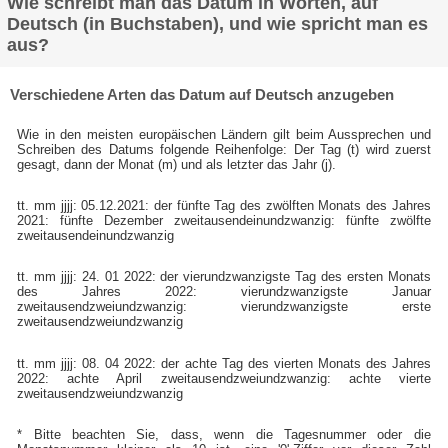
Wie schreibt man das Datum in Worten, auf
Deutsch (in Buchstaben), und wie spricht man es
aus?
Verschiedene Arten das Datum auf Deutsch anzugeben
Wie in den meisten europäischen Ländern gilt beim Aussprechen und
Schreiben des Datums folgende Reihenfolge: Der Tag (t) wird zuerst
gesagt, dann der Monat (m) und als letzter das Jahr (j).
tt. mm jjjj: 05.12.2021: der fünfte Tag des zwölften Monats des Jahres
2021: fünfte Dezember zweitausendeinundzwanzig: fünfte zwölfte
zweitausendeinundzwanzig
tt. mm jjjj: 24. 01 2022: der vierundzwanzigste Tag des ersten Monats
des Jahres 2022: vierundzwanzigste Januar
zweitausendzweiundzwanzig: vierundzwanzigste erste
zweitausendzweiundzwanzig
tt. mm jjjj: 08. 04 2022: der achte Tag des vierten Monats des Jahres
2022: achte April zweitausendzweiundzwanzig: achte vierte
zweitausendzweiundzwanzig
* Bitte beachten Sie, dass, wenn die Tagesnummer oder die