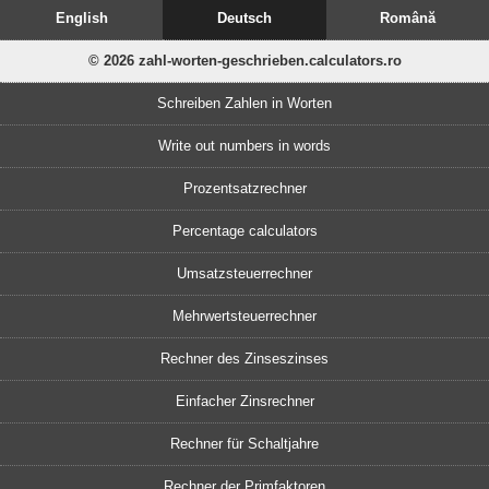
English
Deutsch
Română
© 2026 zahl-worten-geschrieben.calculators.ro
Schreiben Zahlen in Worten
Write out numbers in words
Prozentsatzrechner
Percentage calculators
Umsatzsteuerrechner
Mehrwertsteuerrechner
Rechner des Zinseszinses
Einfacher Zinsrechner
Rechner für Schaltjahre
Rechner der Primfaktoren