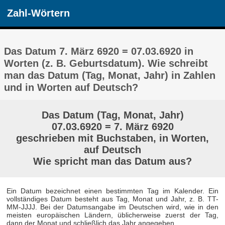
Zahl-Wörtern
Das Datum 7. März 6920 = 07.03.6920 in
Worten (z. B. Geburtsdatum). Wie schreibt
man das Datum (Tag, Monat, Jahr) in Zahlen
und in Worten auf Deutsch?
Das Datum (Tag, Monat, Jahr)
07.03.6920 = 7. März 6920
geschrieben mit Buchstaben, in Worten,
auf Deutsch
Wie spricht man das Datum aus?
Ein Datum bezeichnet einen bestimmten Tag im Kalender. Ein
vollständiges Datum besteht aus Tag, Monat und Jahr, z. B. TT-
MM-JJJJ. Bei der Datumsangabe im Deutschen wird, wie in den
meisten europäischen Ländern, üblicherweise zuerst der Tag,
dann der Monat und schließlich das Jahr angegeben.