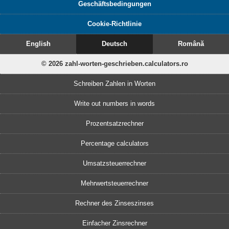
Geschäftsbedingungen
Cookie-Richtlinie
English
Deutsch
Română
© 2026 zahl-worten-geschrieben.calculators.ro
Schreiben Zahlen in Worten
Write out numbers in words
Prozentsatzrechner
Percentage calculators
Umsatzsteuerrechner
Mehrwertsteuerrechner
Rechner des Zinseszinses
Einfacher Zinsrechner