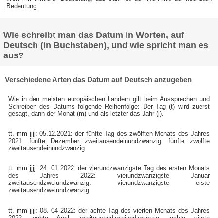
Bedeutung.
Wie schreibt man das Datum in Worten, auf
Deutsch (in Buchstaben), und wie spricht man es
aus?
Verschiedene Arten das Datum auf Deutsch anzugeben
Wie in den meisten europäischen Ländern gilt beim Aussprechen und
Schreiben des Datums folgende Reihenfolge: Der Tag (t) wird zuerst
gesagt, dann der Monat (m) und als letzter das Jahr (j).
tt. mm jjjj: 05.12.2021: der fünfte Tag des zwölften Monats des Jahres
2021: fünfte Dezember zweitausendeinundzwanzig: fünfte zwölfte
zweitausendeinundzwanzig
tt. mm jjjj: 24. 01 2022: der vierundzwanzigste Tag des ersten Monats
des Jahres 2022: vierundzwanzigste Januar
zweitausendzweiundzwanzig: vierundzwanzigste erste
zweitausendzweiundzwanzig
tt. mm jjjj: 08. 04 2022: der achte Tag des vierten Monats des Jahres
2022: achte April zweitausendzweiundzwanzig: achte vierte