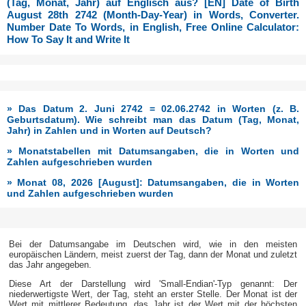
(Tag, Monat, Jahr) auf Englisch aus? [EN] Date of Birth
August 28th 2742 (Month-Day-Year) in Words, Converter.
Number Date To Words, in English, Free Online Calculator:
How To Say It and Write It
» Das Datum 2. Juni 2742 = 02.06.2742 in Worten (z. B.
Geburtsdatum). Wie schreibt man das Datum (Tag, Monat,
Jahr) in Zahlen und in Worten auf Deutsch?
» Monatstabellen mit Datumsangaben, die in Worten und
Zahlen aufgeschrieben wurden
» Monat 08, 2026 [August]: Datumsangaben, die in Worten
und Zahlen aufgeschrieben wurden
Bei der Datumsangabe im Deutschen wird, wie in den meisten
europäischen Ländern, meist zuerst der Tag, dann der Monat und zuletzt
das Jahr angegeben.
Diese Art der Darstellung wird 'Small-Endian'-Typ genannt: Der
niederwertigste Wert, der Tag, steht an erster Stelle. Der Monat ist der
Wert mit mittlerer Bedeutung, das Jahr ist der Wert mit der höchsten