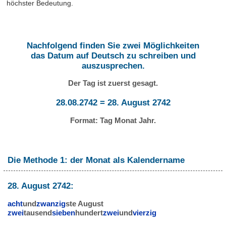
höchster Bedeutung.
Nachfolgend finden Sie zwei Möglichkeiten
das Datum auf Deutsch zu schreiben und
auszusprechen.
Der Tag ist zuerst gesagt.
28.08.2742 = 28. August 2742
Format: Tag Monat Jahr.
Die Methode 1: der Monat als Kalendername
28. August 2742:
acht
und
zwanzig
ste August
zwei
tausend
sieben
hundert
zwei
und
vierzig