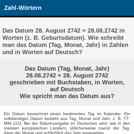
Zahl-Wörtern
Das Datum 28. August 2742 = 28.08.2742 in
Worten (z. B. Geburtsdatum). Wie schreibt
man das Datum (Tag, Monat, Jahr) in Zahlen
und in Worten auf Deutsch?
Das Datum (Tag, Monat, Jahr)
28.08.2742 = 28. August 2742
geschrieben mit Buchstaben, in Worten,
auf Deutsch
Wie spricht man das Datum aus?
Ein Datum bezeichnet einen bestimmten Tag im Kalender. Ein
vollständiges Datum besteht aus Tag, Monat und Jahr, z. B. TT-
MM-JJJJ. Bei der Datumsangabe im Deutschen wird, wie in den
meisten europäischen Ländern, üblicherweise zuerst der Tag,
dann der Monat und schließlich das Jahr angegeben.