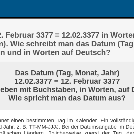
 Februar 3377 = 12.02.3377 in Worten
). Wie schreibt man das Datum (Tag
len und in Worten auf Deutsch?
Das Datum (Tag, Monat, Jahr)
12.02.3377 = 12. Februar 3377
eben mit Buchstaben, in Worten, auf
Wie spricht man das Datum aus?
net einen bestimmten Tag im Kalender. Ein vollständ
 Jahr, z. B. TT-MM-JJJJ. Bei der Datumsangabe im Deu
päischen Ländern, üblicherweise zuerst der Tag, d