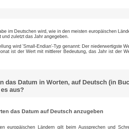
be im Deutschen wird, wie in den meisten europäischen Länder
 und zuletzt das Jahr angegeben.
ellung wird 'Small-Endian'-Typ genannt: Der niederwertigste Wer
Monat ist der Wert mit mittlerer Bedeutung, das Jahr ist der W
n das Datum in Worten, auf Deutsch (in Bu
 es aus?
rten das Datum auf Deutsch anzugeben
en europäischen Ländern gilt beim Aussprechen und Sch