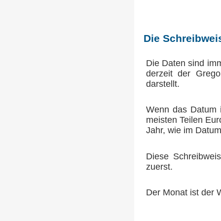
Die Schreibwei
Die Daten sind imm
derzeit der Grego
darstellt.
Wenn das Datum im
meisten Teilen Eur
Jahr, wie im Datums
Diese Schreibweise
zuerst.
Der Monat ist der 