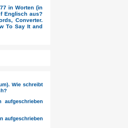
77 in Worten (in
uf Englisch aus?
rds, Converter.
w To Say It and
um). Wie schreibt
ch?
n aufgeschrieben
en aufgeschrieben