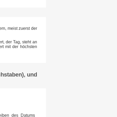
n, meist zuerst der
t, der Tag, steht an
ert mit der höchsten
chstaben), und
reiben des Datums