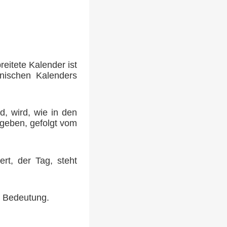
eitete Kalender ist
anischen Kalenders
, wird, wie in den
egeben, gefolgt vom
ert, der Tag, steht
r Bedeutung.