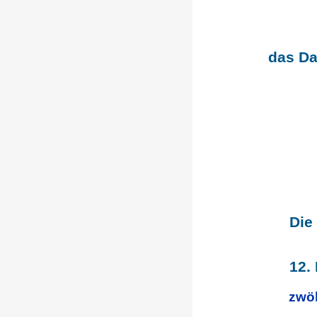
das Da
Die
12.
zwöl