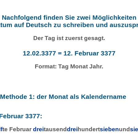
Nachfolgend finden Sie zwei Möglichkeiten
tum auf Deutsch zu schreiben und auszusp
Der Tag ist zuerst gesagt.
12.02.3377 = 12. Februar 3377
Format: Tag Monat Jahr.
 Methode 1: der Monat als Kalendername
 Februar 3377:
f
te Februar
drei
tausend
drei
hundert
sieben
und
si