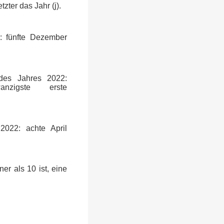
zter das Jahr (j).
1: fünfte Dezember
 des Jahres 2022:
wanzigste erste
2022: achte April
r als 10 ist, eine