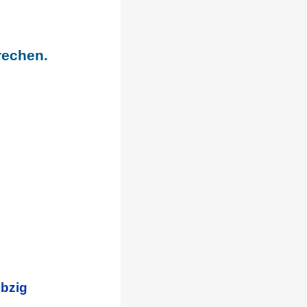
rechen.
ebzig