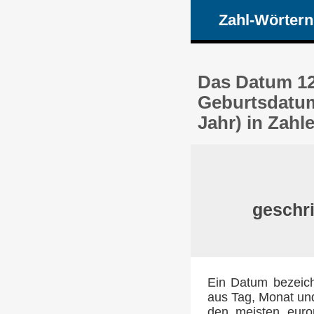
Zahl-Wörtern
Das Datum 12.
Geburtsdatum
Jahr) in Zah
geschri
Ein Datum bezeich
aus Tag, Monat und
den meisten euro