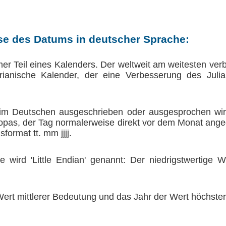
se des Datums in deutscher Sprache:
er Teil eines Kalenders. Der weltweit am weitesten verbr
rianische Kalender, der eine Verbesserung des Juli
 Deutschen ausgeschrieben oder ausgesprochen wird
opas, der Tag normalerweise direkt vor dem Monat ang
format tt. mm jjjj.
 wird 'Little Endian' genannt: Der niedrigstwertige W
Wert mittlerer Bedeutung und das Jahr der Wert höchste