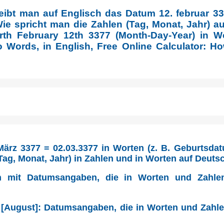
eibt man auf Englisch das Datum 12. februar 33
e spricht man die Zahlen (Tag, Monat, Jahr) a
irth February 12th 3377 (Month-Day-Year) in Wo
 Words, in English, Free Online Calculator: Ho
ärz 3377 = 02.03.3377 in Worten (z. B. Geburtsdat
ag, Monat, Jahr) in Zahlen und in Worten auf Deuts
n mit Datumsangaben, die in Worten und Zahle
 [August]: Datumsangaben, die in Worten und Zahl