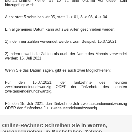
Monatsnummer kleiner als 10 ist, eine '0'-Ziffer vor dieser Zahl
hinzugefügt wird:
Also: statt 5 schreiben wir 05, statt 1 -> 01, 8 -> 08, 4 -> 04.
Ein allgemeines Datum kann auf zwei Arten geschrieben werden:
1) indem nur Zahlen verwendet werden, zum Beispiel: 15.07.2021
2) indem sowohl die Zahlen als auch der Name des Monats verwendet
werden: 15. Juli 2021
Wenn Sie das Datum sagen, gibt es auch zwei Möglichkeiten:
Für den 15.07.2021: der fünfzehnte des neunten
zweitausendeinundzwanzig ODER der fünfzehnte des neunten
zweitausendeinundzwanzig.
Für den 15. Juli 2021: den fünfzehnte Juli zweitausendeinundzwanzig
ODER den fünfzehnte Juli zweitausendeinundzwanzig.
Online-Rechner: Schreiben Sie in Worten,
ausgeschrieben, in Buchstaben, Zahlen,