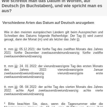
Wie schreibt man das Datum in Worten, auf
Deutsch (in Buchstaben), und wie spricht man es
aus?
Verschiedene Arten das Datum auf Deutsch anzugeben
Wie in den meisten europäischen Ländern gilt beim Aussprechen und
Schreiben des Datums folgende Reihenfolge: Der Tag (t) wird zuerst
gesagt, dann der Monat (m) und als letzter das Jahr (j).
tt. mm jjjj: 05.12.2021: der fünfte Tag des zwölften Monats des Jahres
2021: fünfte Dezember zweitausendeinundzwanzig: fünfte zwölfte
zweitausendeinundzwanzig
tt. mm jjjj: 24. 01 2022: der vierundzwanzigste Tag des ersten Monats
des Jahres 2022: vierundzwanzigste Januar
zweitausendzweiundzwanzig: vierundzwanzigste erste
zweitausendzweiundzwanzig
tt. mm jjjj: 08. 04 2022: der achte Tag des vierten Monats des Jahres
2022: achte April zweitausendzweiundzwanzig: achte vierte
zweitausendzweiundzwanzig
* Bitte beachten Sie, dass, wenn die Tagesnummer oder die