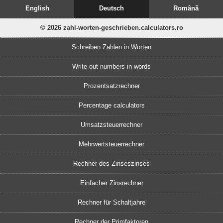
English
Deutsch
Română
© 2026 zahl-worten-geschrieben.calculators.ro
Schreiben Zahlen in Worten
Write out numbers in words
Prozentsatzrechner
Percentage calculators
Umsatzsteuerrechner
Mehrwertsteuerrechner
Rechner des Zinseszinses
Einfacher Zinsrechner
Rechner für Schaltjahre
Rechner der Primfaktoren