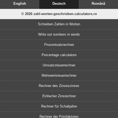
English
Deutsch
Română
© 2026 zahl-worten-geschrieben.calculators.ro
Schreiben Zahlen in Worten
Write out numbers in words
Prozentsatzrechner
Percentage calculators
Umsatzsteuerrechner
Mehrwertsteuerrechner
Rechner des Zinseszinses
Einfacher Zinsrechner
Rechner für Schaltjahre
Rechner der Primfaktoren