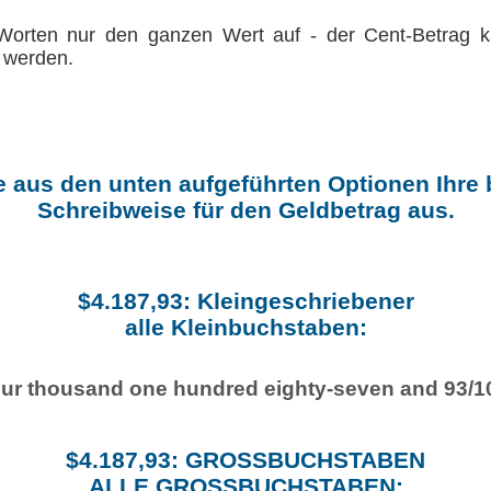
Worten nur den ganzen Wert auf - der Cent-Betrag 
 werden.
 aus den unten aufgeführten Optionen Ihre
Schreibweise für den Geldbetrag aus.
$4.187,93: Kleingeschriebener
alle Kleinbuchstaben:
our thousand one hundred eighty-seven and 93/1
$4.187,93: GROSSBUCHSTABEN
ALLE GROSSBUCHSTABEN: