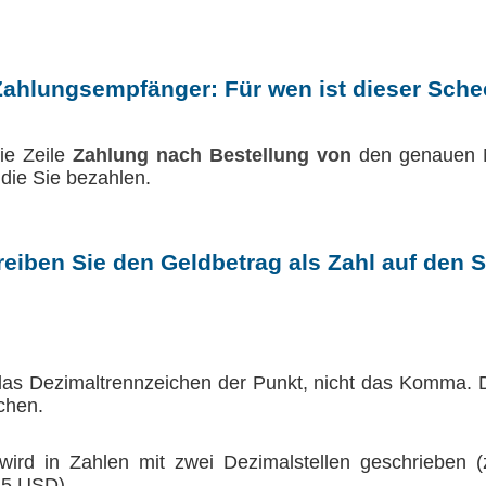
Zahlungsempfänger: Für wen ist dieser Sch
ie Zeile
Zahlung nach Bestellung von
den genauen 
 die Sie bezahlen.
reiben Sie den Geldbetrag als Zahl auf den 
 das Dezimaltrennzeichen der Punkt, nicht das Komma.
chen.
wird in Zahlen mit zwei Dezimalstellen geschrieben 
45 USD).