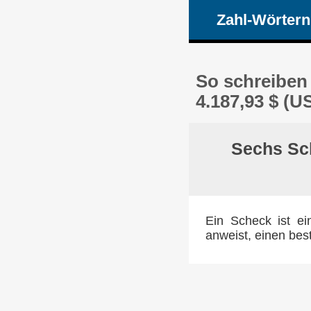
Zahl-Wörtern
So schreiben
4.187,93 $ (U
Sechs Sch
Ein Scheck ist ei
anweist, einen be