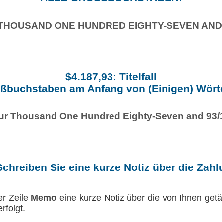
THOUSAND ONE HUNDRED EIGHTY-SEVEN AND 
$4.187,93: Titelfall
ßbuchstaben am Anfang von (Einigen) Wört
ur Thousand One Hundred Eighty-Seven and 93/
Schreiben Sie eine kurze Notiz über die Zah
er Zeile
Memo
eine kurze Notiz über die von Ihnen getät
rfolgt.