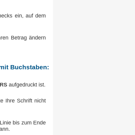
hecks ein, auf dem
hren Betrag ändern
 mit Buchstaben:
RS
aufgedruckt ist.
e Ihre Schrift nicht
 Linie bis zum Ende
ann.