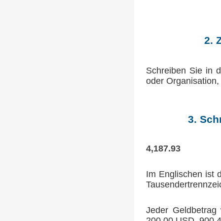
2. 
Schreiben Sie in d
oder Organisation,
3. Sch
4,187.93
Im Englischen ist
Tausendertrennzei
Jeder Geldbetrag 
200.00 USD, 900.