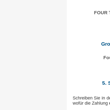
FOUR 
Gro
Fo
5. 
Schreiben Sie in d
wofür die Zahlung e