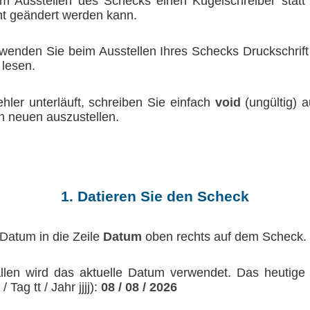
 Ausstellen des Schecks einen Kugelschreiber statt ei
cht geändert werden kann.
enden Sie beim Ausstellen Ihres Schecks Druckschrift s
 lesen.
ler unterläuft, schreiben Sie einfach
void
(ungültig) 
n neuen auszustellen.
1. Datieren Sie den Scheck
Datum in die Zeile
Datum
oben rechts auf dem Scheck.
llen wird das aktuelle Datum verwendet. Das heutige
Tag tt / Jahr jjjj):
08 / 08 / 2026