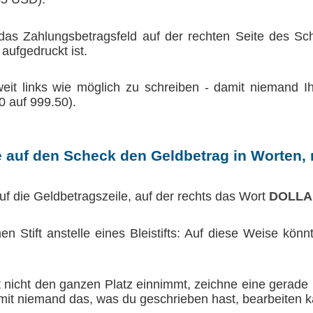
 das Zahlungsbetragsfeld auf der rechten Seite des Sc
aufgedruckt ist.
eit links wie möglich zu schreiben - damit niemand I
0 auf 999.50).
e auf den Scheck den Geldbetrag in Worten,
uf die Geldbetragszeile, auf der rechts das Wort
DOLLA
 Stift anstelle eines Bleistifts: Auf diese Weise könnt
 nicht den ganzen Platz einnimmt, zeichne eine gerade
it niemand das, was du geschrieben hast, bearbeiten k