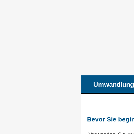
Umwandlung
Bevor Sie begi