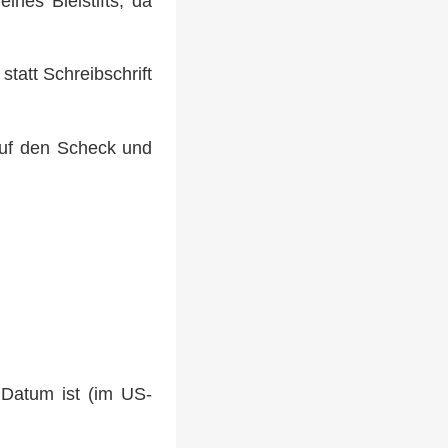
nes Bleistifts, da
tatt Schreibschrift
auf den Scheck und
 Datum ist (im US-