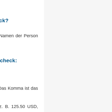
eck?
Namen der Person
Scheck:
 Das Komma ist das
(z. B. 125.50 USD,