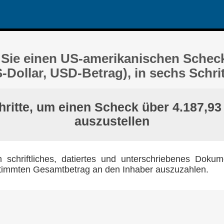
 Sie einen US-amerikanischen Schec
S-Dollar, USD-Betrag), in sechs Schri
ritte, um einen Scheck über 4.187,93
auszustellen
n schriftliches, datiertes und unterschriebenes Doku
stimmten Gesamtbetrag an den Inhaber auszuzahlen.