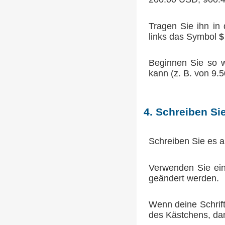
Tragen Sie ihn in
links das Symbol
$
Beginnen Sie so w
kann (z. B. von 9.5
4. Schreiben Si
Schreiben Sie es a
Verwenden Sie einen
geändert werden.
Wenn deine Schrift
des Kästchens, dam