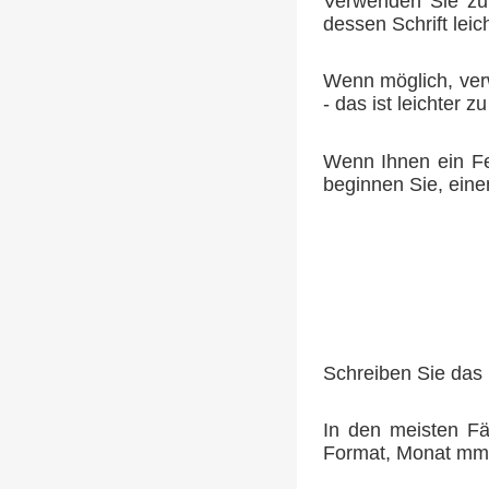
Verwenden Sie zum
dessen Schrift lei
Wenn möglich, verw
- das ist leichter zu
Wenn Ihnen ein Feh
beginnen Sie, eine
Schreiben Sie das 
In den meisten Fä
Format, Monat mm / 