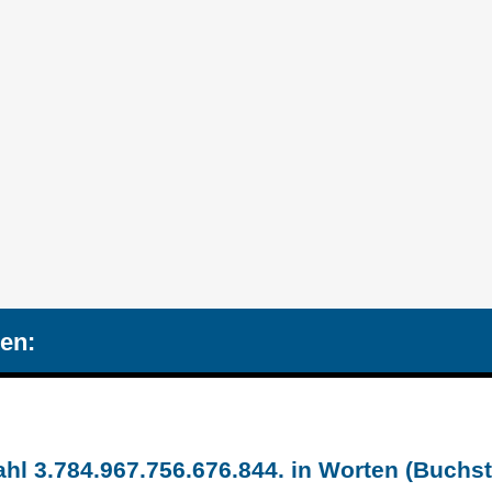
en:
hl 3.784.967.756.676.844. in Worten (Buchs