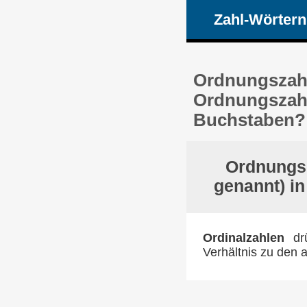
Zahl-Wörtern
Ordnungszahl 
Ordnungszahl 
Buchstaben?
Ordnungsz
genannt) i
Ordinalzahlen
drü
Verhältnis zu den a