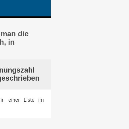
 man die
h, in
dnungszahl
geschrieben
in einer Liste im