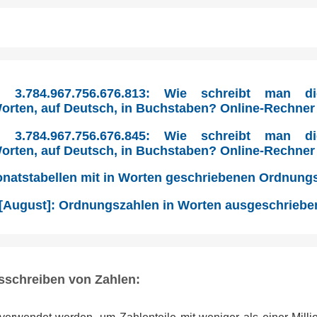
 3.784.967.756.676.813: Wie schreibt man d
 Worten, auf Deutsch, in Buchstaben? Online-Rechner
 3.784.967.756.676.845: Wie schreibt man d
 Worten, auf Deutsch, in Buchstaben? Online-Rechner
Monatstabellen mit in Worten geschriebenen Ordnung
 [August]: Ordnungszahlen in Worten ausgeschriebe
sschreiben von Zahlen: