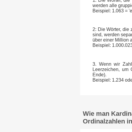
1: Die Wörter, die
werden alle gruppi
Beispiel: 1.063 = 
2: Die Wörter, die
sind, werden separ
über einer Million
Beispiel: 1.000.023
3. Wenn wir Zahl
Leerzeichen, um G
Ende).
Beispiel: 1.234 od
Wie man Kardina
Ordinalzahlen in