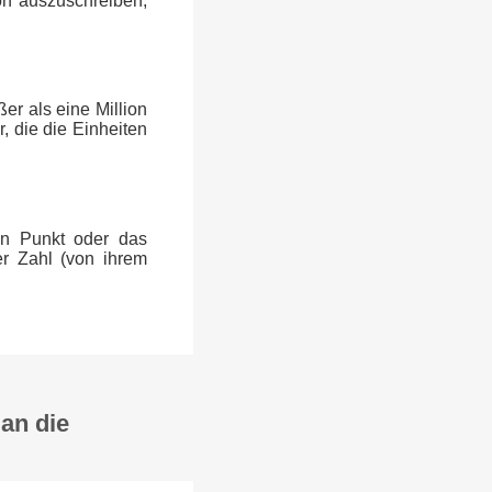
ion auszuschreiben,
er als eine Million
, die die Einheiten
en Punkt oder das
er Zahl (von ihrem
an die