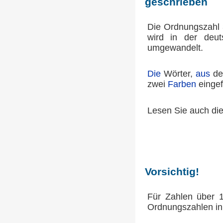
geschrieben
Die Ordnungszahl 3
wird in der deu
umgewandelt.
Die
Wörter,
aus
de
zwei
Farben
eingef
Lesen Sie auch di
Vorsichtig!
Für Zahlen über 1
Ordnungszahlen in 