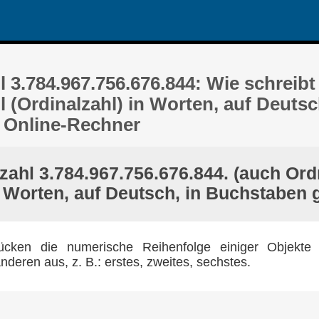
3.784.967.756.676.844: Wie schreibt
(Ordinalzahl) in Worten, auf Deutsc
 Online-Rechner
ahl 3.784.967.756.676.844. (auch Or
n Worten, auf Deutsch, in Buchstaben 
cken die numerische Reihenfolge einiger Objekte 
nderen aus, z. B.: erstes, zweites, sechstes.