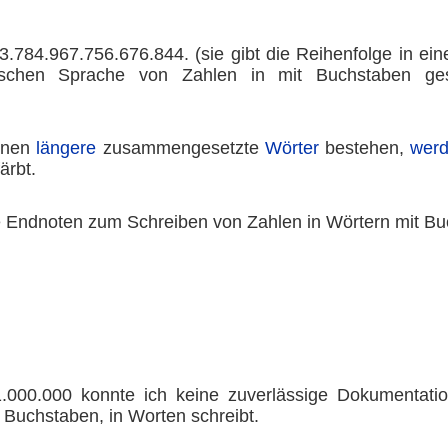
.784.967.756.676.844. (sie gibt die Reihenfolge in ein
tschen Sprache von Zahlen in mit Buchstaben ges
nen
längere
zusammengesetzte
Wörter
bestehen,
wer
ärbt.
e Endnoten zum Schreiben von Zahlen in Wörtern mit Bu
.000.000 konnte ich keine zuverlässige Dokumentati
Buchstaben, in Worten schreibt.