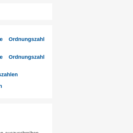
ie Ordnungszahl
ie Ordnungszahl
szahlen
n