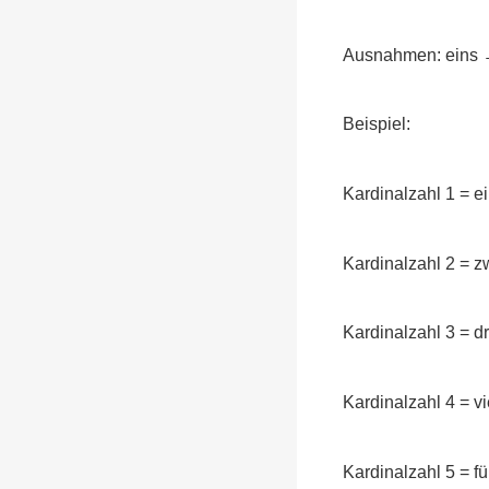
Ausnahmen: eins → 
Beispiel:
Kardinalzahl 1 = 
Kardinalzahl 2 = 
Kardinalzahl 3 = d
Kardinalzahl 4 = v
Kardinalzahl 5 = f