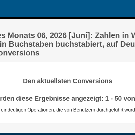
es Monats 06, 2026 [Juni]: Zahlen in
in Buchstaben buchstabiert, auf Deu
Conversions
Den aktuellsten Conversions
rden diese Ergebnisse angezeigt: 1 - 50 vo
 eindeutigen Operationen, die von Benutzern durchgeführt wur