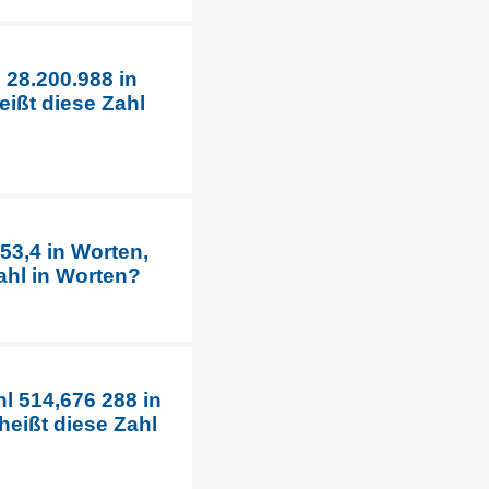
 28.200.988 in
ißt diese Zahl
53,4 in Worten,
ahl in Worten?
l 514,676 288 in
eißt diese Zahl