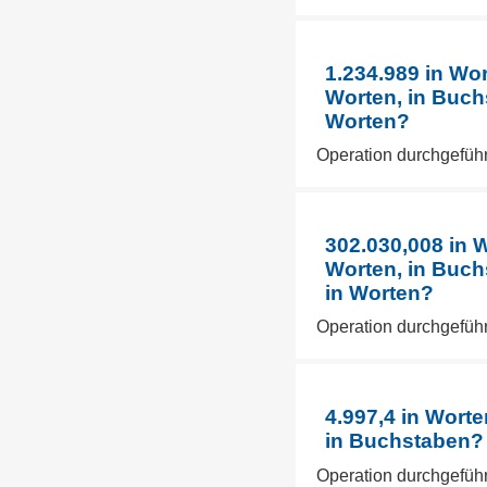
1.234.989 in Wo
Worten, in Buch
Worten?
Operation durchgeführ
302.030,008 in 
Worten, in Buch
in Worten?
Operation durchgeführ
4.997,4 in Worte
in Buchstaben? 
Operation durchgeführ