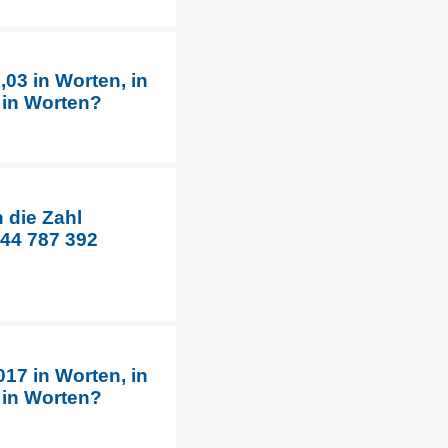
03 in Worten, in
 in Worten?
 die Zahl
344 787 392
17 in Worten, in
 in Worten?