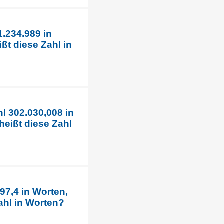
1.234.989 in
ßt diese Zahl in
l 302.030,008 in
eißt diese Zahl
97,4 in Worten,
ahl in Worten?