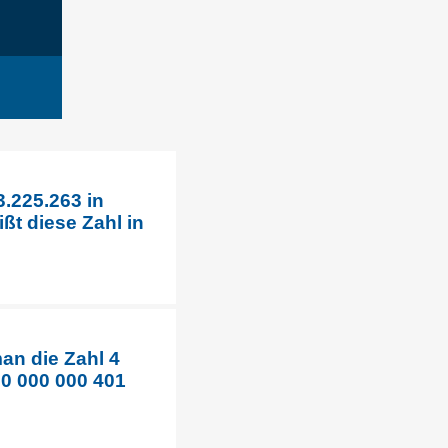
3.225.263 in
ßt diese Zahl in
an die Zahl 4
00 000 000 401