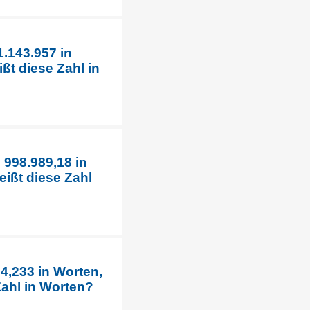
1.143.957 in
ßt diese Zahl in
 998.989,18 in
ißt diese Zahl
4,233 in Worten,
Zahl in Worten?