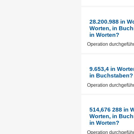
28.200.988 in W
Worten, in Buch
in Worten?
Operation durchgeführ
9.653,4 in Worte
in Buchstaben? 
Operation durchgeführ
514,676 288 in 
Worten, in Buch
in Worten?
Operation durchgeführ