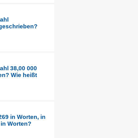
ahl
 geschrieben?
ahl 38,00 000
en? Wie heißt
69 in Worten, in
 in Worten?