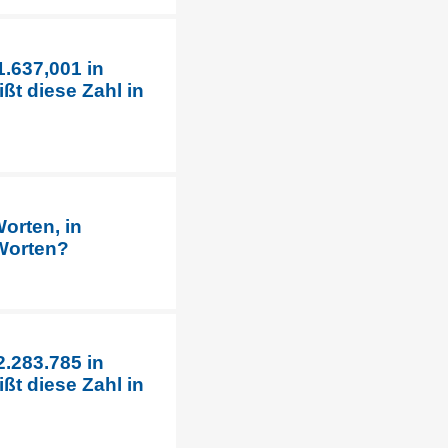
1.637,001 in
ßt diese Zahl in
orten, in
 Worten?
2.283.785 in
ßt diese Zahl in