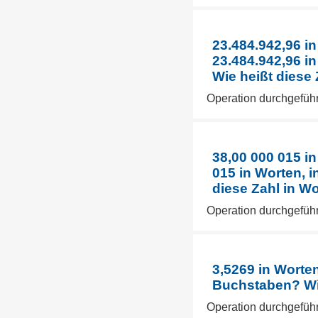
23.484.942,96 i
23.484.942,96 i
Wie heißt diese
Operation durchgeführ
38,00 000 015 i
015 in Worten, 
diese Zahl in W
Operation durchgeführ
3,5269 in Worten
Buchstaben? Wie
Operation durchgeführ