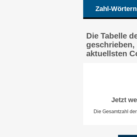
Zahl-Wörtern
Die Tabelle d
geschrieben, 
aktuellsten 
Jetzt we
Die Gesamtzahl der