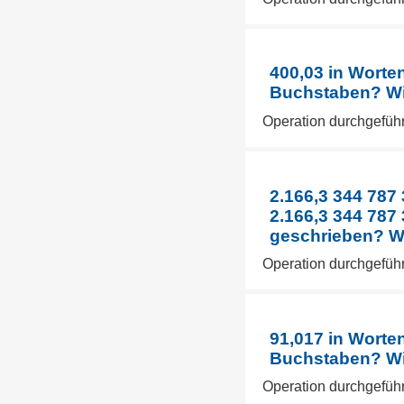
400,03 in Worten
Buchstaben? Wie
Operation durchgeführ
2.166,3 344 787
2.166,3 344 787
geschrieben? Wi
Operation durchgeführ
91,017 in Worten
Buchstaben? Wie
Operation durchgeführ