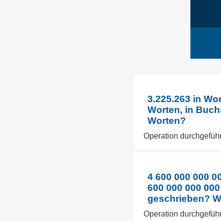
3.225.263 in Wo
Worten, in Buch
Worten?
Operation durchgeführ
4 600 000 000 0
600 000 000 000
geschrieben? Wi
Operation durchgeführ