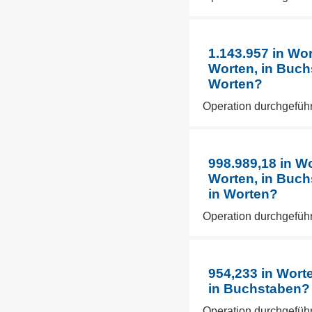
1.143.957 in Wo
Worten, in Buch
Worten?
Operation durchgeführ
998.989,18 in W
Worten, in Buch
in Worten?
Operation durchgeführ
954,233 in Wort
in Buchstaben? 
Operation durchgeführ