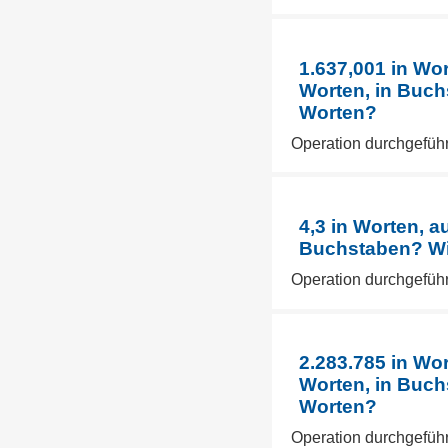
1.637,001 in Wo
Worten, in Buch
Worten?
Operation durchgeführ
4,3 in Worten, a
Buchstaben? Wie
Operation durchgeführ
2.283.785 in Wo
Worten, in Buch
Worten?
Operation durchgeführ