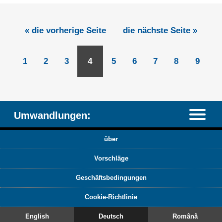
« die vorherige Seite
die nächste Seite »
1
2
3
4
5
6
7
8
9
Umwandlungen:
über
Vorschläge
Geschäftsbedingungen
Cookie-Richtlinie
English
Deutsch
Română