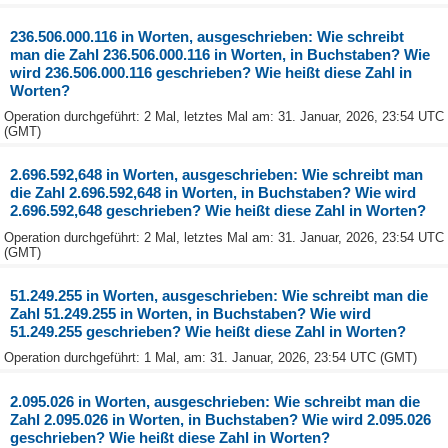
236.506.000.116 in Worten, ausgeschrieben: Wie schreibt
man die Zahl 236.506.000.116 in Worten, in Buchstaben? Wie
wird 236.506.000.116 geschrieben? Wie heißt diese Zahl in
Worten?
Operation durchgeführt: 2 Mal, letztes Mal am: 31. Januar, 2026, 23:54 UTC
(GMT)
2.696.592,648 in Worten, ausgeschrieben: Wie schreibt man
die Zahl 2.696.592,648 in Worten, in Buchstaben? Wie wird
2.696.592,648 geschrieben? Wie heißt diese Zahl in Worten?
Operation durchgeführt: 2 Mal, letztes Mal am: 31. Januar, 2026, 23:54 UTC
(GMT)
51.249.255 in Worten, ausgeschrieben: Wie schreibt man die
Zahl 51.249.255 in Worten, in Buchstaben? Wie wird
51.249.255 geschrieben? Wie heißt diese Zahl in Worten?
Operation durchgeführt: 1 Mal, am: 31. Januar, 2026, 23:54 UTC (GMT)
2.095.026 in Worten, ausgeschrieben: Wie schreibt man die
Zahl 2.095.026 in Worten, in Buchstaben? Wie wird 2.095.026
geschrieben? Wie heißt diese Zahl in Worten?