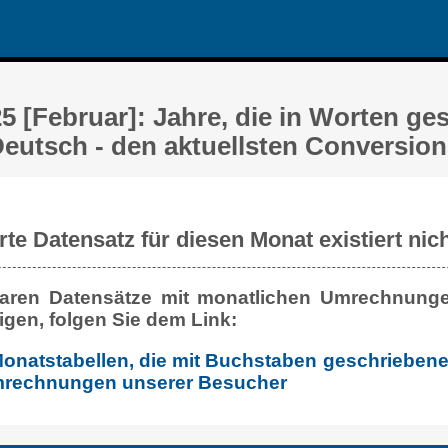
5 [Februar]: Jahre, die in Worten ge
Deutsch - den aktuellsten Conversio
te Datensatz für diesen Monat existiert nich
aren Datensätze mit monatlichen Umrechnunge
gen, folgen Sie dem Link:
 Monatstabellen, die mit Buchstaben geschriebene
mrechnungen unserer Besucher