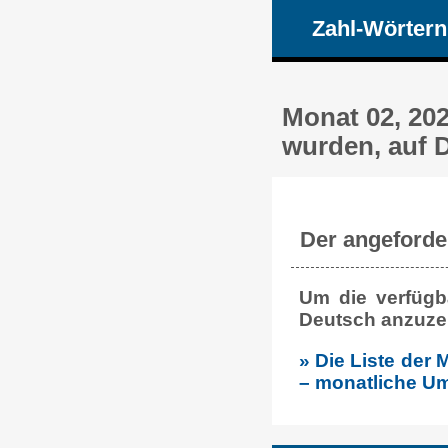
Zahl-Wörtern
Monat 02, 202
wurden, auf 
Der angeforder
Um die verfügb
Deutsch anzuzei
» Die Liste der
– monatliche U