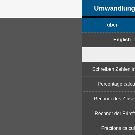
Umwandlung
über
English
Schreiben Zahlen i
Percentage calcu
Rechner des Zinse
Rechner der Primf
Fractions calcul