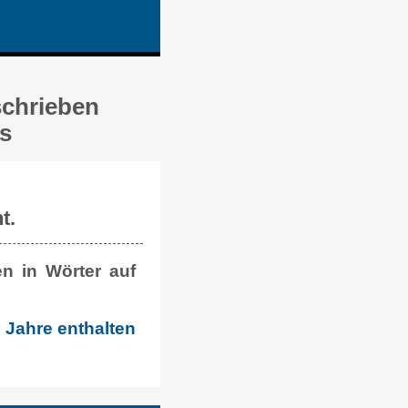
schrieben
ns
t.
n in Wörter auf
 Jahre enthalten