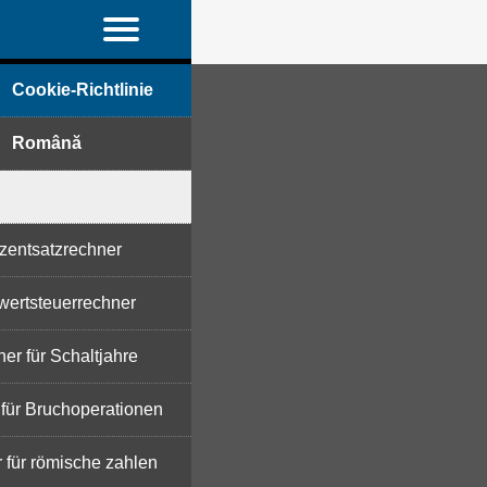
Cookie-Richtlinie
Română
zentsatzrechner
ertsteuerrechner
er für Schaltjahre
für Bruchoperationen
 für römische zahlen