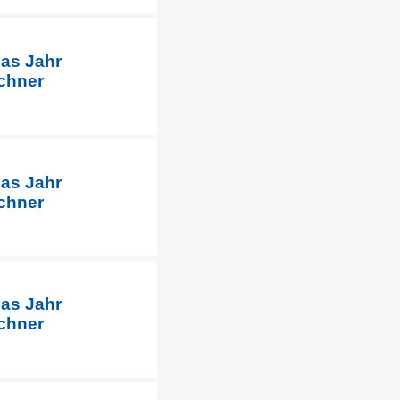
das Jahr
chner
das Jahr
chner
das Jahr
chner