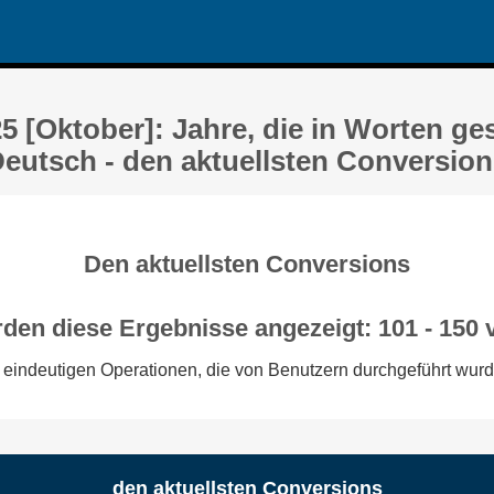
5 [Oktober]: Jahre, die in Worten ge
Deutsch - den aktuellsten Conversio
Den aktuellsten Conversions
rden diese Ergebnisse angezeigt: 101 - 150 
 eindeutigen Operationen, die von Benutzern durchgeführt wurd
den aktuellsten Conversions