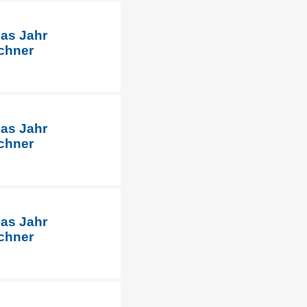
das Jahr
chner
das Jahr
chner
das Jahr
chner