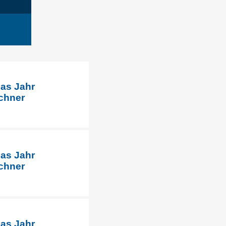
das Jahr
chner
das Jahr
chner
das Jahr