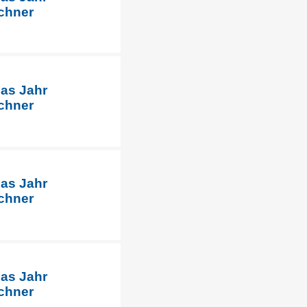
chner
das Jahr
chner
das Jahr
chner
das Jahr
chner