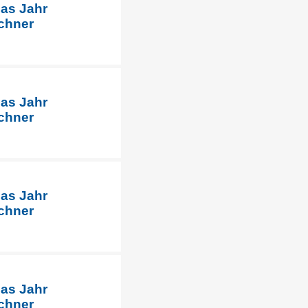
das Jahr
chner
das Jahr
chner
das Jahr
chner
das Jahr
chner