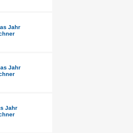
das Jahr
chner
das Jahr
chner
as Jahr
chner