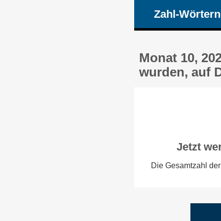
Zahl-Wörtern
Monat 10, 202
wurden, auf 
Jetzt we
Die Gesamtzahl der