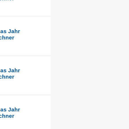
das Jahr
chner
das Jahr
chner
das Jahr
chner