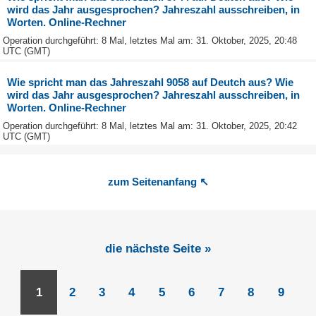
wird das Jahr ausgesprochen? Jahreszahl ausschreiben, in
Worten. Online-Rechner
Operation durchgeführt: 8 Mal, letztes Mal am: 31. Oktober, 2025, 20:48
UTC (GMT)
Wie spricht man das Jahreszahl 9058 auf Deutch aus? Wie
wird das Jahr ausgesprochen? Jahreszahl ausschreiben, in
Worten. Online-Rechner
Operation durchgeführt: 8 Mal, letztes Mal am: 31. Oktober, 2025, 20:42
UTC (GMT)
zum Seitenanfang ↖
die nächste Seite »
1
2
3
4
5
6
7
8
9