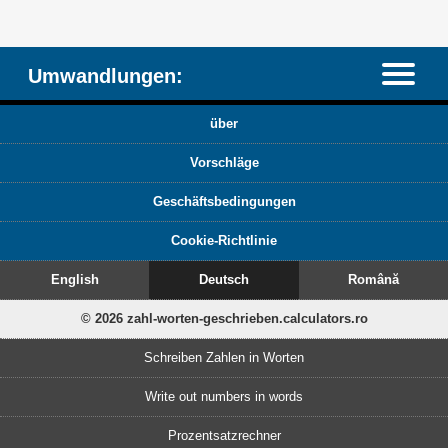
Umwandlungen:
über
Vorschläge
Geschäftsbedingungen
Cookie-Richtlinie
English
Deutsch
Română
© 2026 zahl-worten-geschrieben.calculators.ro
Schreiben Zahlen in Worten
Write out numbers in words
Prozentsatzrechner