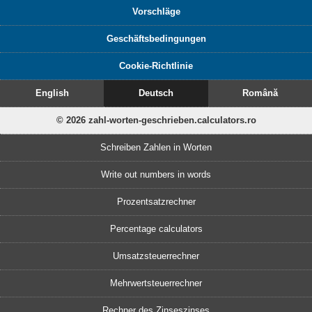
Vorschläge
Geschäftsbedingungen
Cookie-Richtlinie
English
Deutsch
Română
© 2026 zahl-worten-geschrieben.calculators.ro
Schreiben Zahlen in Worten
Write out numbers in words
Prozentsatzrechner
Percentage calculators
Umsatzsteuerrechner
Mehrwertsteuerrechner
Rechner des Zinseszinses