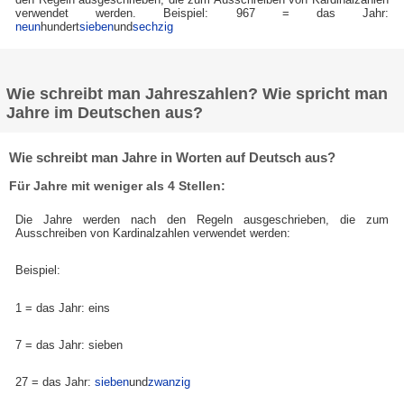
verwendet werden. Beispiel: 967 = das Jahr:
neun
hundert
sieben
und
sechzig
Wie schreibt man Jahreszahlen? Wie spricht man
Jahre im Deutschen aus?
Wie schreibt man Jahre in Worten auf Deutsch aus?
Für Jahre mit weniger als 4 Stellen:
Die Jahre werden nach den Regeln ausgeschrieben, die zum
Ausschreiben von Kardinalzahlen verwendet werden:
Beispiel:
1 = das Jahr: eins
7 = das Jahr: sieben
27 = das Jahr:
sieben
und
zwanzig