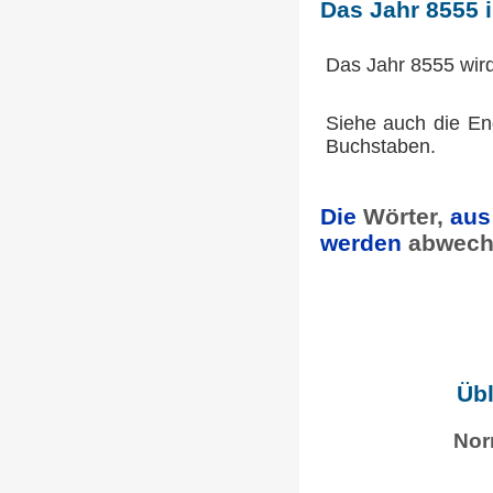
Das Jahr 8555 
Das Jahr 8555 wir
Siehe auch die En
Buchstaben.
Die
Wörter,
aus
werden
abwech
Übl
Nor