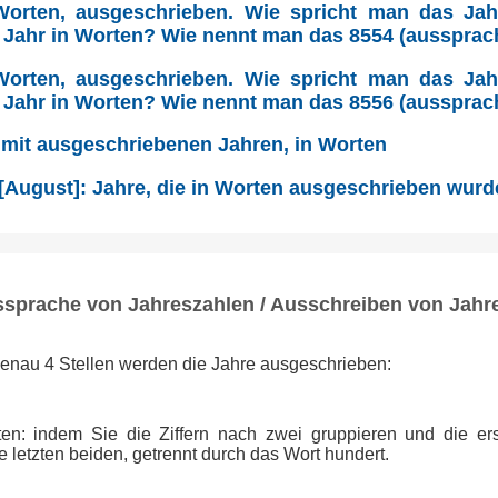
Worten, ausgeschrieben. Wie spricht man das Ja
 Jahr in Worten? Wie nennt man das 8554 (aussprac
Worten, ausgeschrieben. Wie spricht man das Ja
 Jahr in Worten? Wie nennt man das 8556 (aussprac
 mit ausgeschriebenen Jahren, in Worten
 [August]: Jahre, die in Worten ausgeschrieben wur
ssprache von Jahreszahlen / Ausschreiben von Jahr
genau 4 Stellen werden die Jahre ausgeschrieben:
tten: indem Sie die Ziffern nach zwei gruppieren und die ers
 letzten beiden, getrennt durch das Wort hundert.