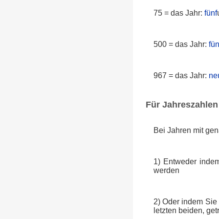
75 = das Jahr:
fünf
500 = das Jahr:
fün
967 = das Jahr:
ne
Für Jahreszahlen 
Bei Jahren mit gen
1) Entweder indem
werden
2) Oder indem Sie 
letzten beiden, ge