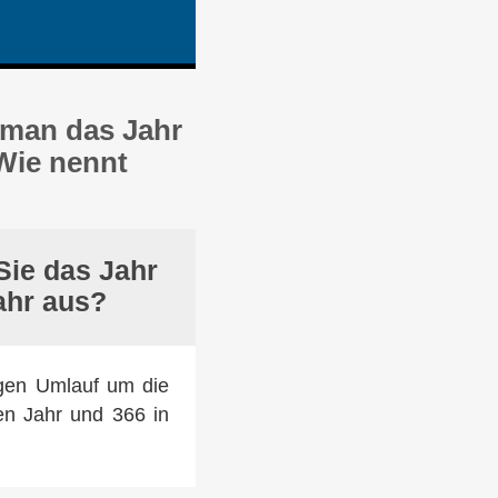
 man das Jahr
Wie nennt
Sie das Jahr
ahr aus?
digen Umlauf um die
n Jahr und 366 in