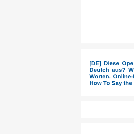
[DE] Diese Ope
Deutch aus? Wi
Worten. Online-
How To Say the