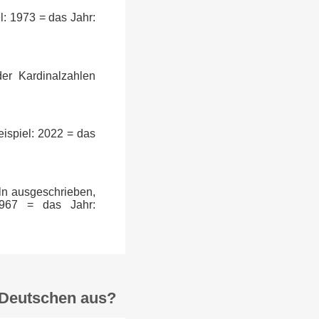
l: 1973 = das Jahr:
er Kardinalzahlen
ispiel: 2022 = das
ln ausgeschrieben,
 967 = das Jahr:
 Deutschen aus?