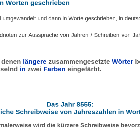
in Worten geschrieben
d umgewandelt und dann in Worte geschrieben, in deuts
dnoten zur Aussprache von Jahren / Schreiben von Jah
denen
längere
zusammengesetzte
Wörter
b
selnd
in
zwei
Farben
eingefärbt.
Das Jahr 8555:
iche Schreibweise von Jahreszahlen in Wor
malerweise wird die kürzere Schreibweise bevorz