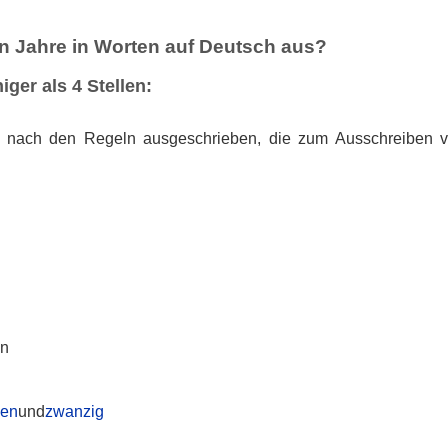
n Jahre in Worten auf Deutsch aus?
iger als 4 Stellen:
 nach den Regeln ausgeschrieben, die zum Ausschreiben v
:
en
ben
und
zwanzig