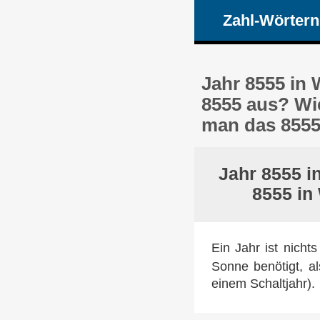
Zahl-Wörtern
Jahr 8555 in
8555 aus? Wi
man das 8555
Jahr 8555 i
8555 in
Ein Jahr ist nicht
Sonne benötigt, a
einem Schaltjahr).