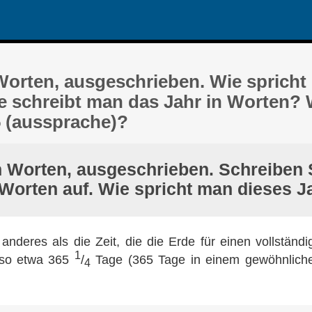
 Worten, ausgeschrieben. Wie spricht
e schreibt man das Jahr in Worten? 
 (aussprache)?
n Worten, ausgeschrieben. Schreiben 
 Worten auf. Wie spricht man dieses J
s anderes als die Zeit, die die Erde für einen vollstän
1
lso etwa 365
/
Tage (365 Tage in einem gewöhnliche
4