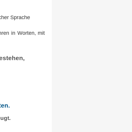
cher Sprache
ren in Worten, mit
estehen,
ten.
ugt.