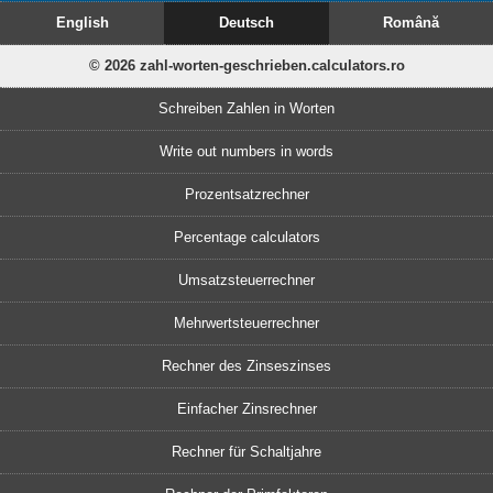
English
Deutsch
Română
© 2026 zahl-worten-geschrieben.calculators.ro
Schreiben Zahlen in Worten
Write out numbers in words
Prozentsatzrechner
Percentage calculators
Umsatzsteuerrechner
Mehrwertsteuerrechner
Rechner des Zinseszinses
Einfacher Zinsrechner
Rechner für Schaltjahre