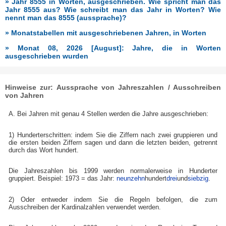
» Jahr 8555 in Worten, ausgeschrieben. Wie spricht man das
Jahr 8555 aus? Wie schreibt man das Jahr in Worten? Wie
nennt man das 8555 (aussprache)?
» Monatstabellen mit ausgeschriebenen Jahren, in Worten
» Monat 08, 2026 [August]: Jahre, die in Worten
ausgeschrieben wurden
Hinweise zur: Aussprache von Jahreszahlen / Ausschreiben
von Jahren
A. Bei Jahren mit genau 4 Stellen werden die Jahre ausgeschrieben:
1) Hunderterschritten: indem Sie die Ziffern nach zwei gruppieren und
die ersten beiden Ziffern sagen und dann die letzten beiden, getrennt
durch das Wort hundert.
Die Jahreszahlen bis 1999 werden normalerweise in Hunderter
gruppiert. Beispiel: 1973 = das Jahr:
neunzehn
hundert
drei
und
siebzig
.
2) Oder entweder indem Sie die Regeln befolgen, die zum
Ausschreiben der Kardinalzahlen verwendet werden.