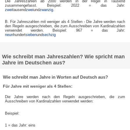
Die Jahreszahlen ab 2000 werden in der Regel in Tausend
zusammengefasst. Beispiel: 2022 = das Jahr:
zwei
tausend
zwei
und
zwanzig
.
B. Für Jahreszahlen mit weniger als 4 Stellen - Die Jahre werden nach
den Regeln ausgeschrieben, die zum Ausschreiben von Kardinalzahlen
verwendet werden. Beispiel: 967 = das Jahr:
neun
hundert
sieben
und
sechzig
Wie schreibt man Jahreszahlen? Wie spricht man
Jahre im Deutschen aus?
Wie schreibt man Jahre in Worten auf Deutsch aus?
Für Jahre mit weniger als 4 Stellen:
Die Jahre werden nach den Regeln ausgeschrieben, die zum
Ausschreiben von Kardinalzahlen verwendet werden:
Beispiel:
1 = das Jahr: eins