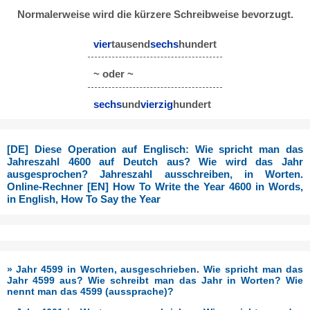
Normalerweise wird die kürzere Schreibweise bevorzugt.
vier
tausend
sechs
hundert
~ oder ~
sechs
und
vierzig
hundert
[DE] Diese Operation auf Englisch: Wie spricht man das
Jahreszahl 4600 auf Deutch aus? Wie wird das Jahr
ausgesprochen? Jahreszahl ausschreiben, in Worten.
Online-Rechner [EN] How To Write the Year 4600 in Words,
in English, How To Say the Year
» Jahr 4599 in Worten, ausgeschrieben. Wie spricht man das
Jahr 4599 aus? Wie schreibt man das Jahr in Worten? Wie
nennt man das 4599 (aussprache)?