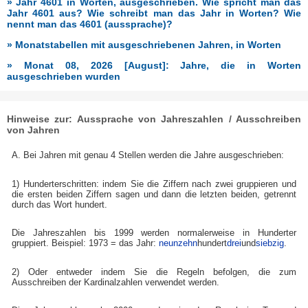
» Jahr 4601 in Worten, ausgeschrieben. Wie spricht man das
Jahr 4601 aus? Wie schreibt man das Jahr in Worten? Wie
nennt man das 4601 (aussprache)?
» Monatstabellen mit ausgeschriebenen Jahren, in Worten
» Monat 08, 2026 [August]: Jahre, die in Worten
ausgeschrieben wurden
Hinweise zur: Aussprache von Jahreszahlen / Ausschreiben
von Jahren
A. Bei Jahren mit genau 4 Stellen werden die Jahre ausgeschrieben:
1) Hunderterschritten: indem Sie die Ziffern nach zwei gruppieren und
die ersten beiden Ziffern sagen und dann die letzten beiden, getrennt
durch das Wort hundert.
Die Jahreszahlen bis 1999 werden normalerweise in Hunderter
gruppiert. Beispiel: 1973 = das Jahr:
neunzehn
hundert
drei
und
siebzig
.
2) Oder entweder indem Sie die Regeln befolgen, die zum
Ausschreiben der Kardinalzahlen verwendet werden.