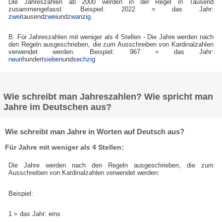
Die Jahreszahlen ab 2000 werden in der Regel in Tausend
zusammengefasst. Beispiel: 2022 = das Jahr:
zwei
tausend
zwei
und
zwanzig
.
B. Für Jahreszahlen mit weniger als 4 Stellen - Die Jahre werden nach
den Regeln ausgeschrieben, die zum Ausschreiben von Kardinalzahlen
verwendet werden. Beispiel: 967 = das Jahr:
neun
hundert
sieben
und
sechzig
Wie schreibt man Jahreszahlen? Wie spricht man
Jahre im Deutschen aus?
Wie schreibt man Jahre in Worten auf Deutsch aus?
Für Jahre mit weniger als 4 Stellen:
Die Jahre werden nach den Regeln ausgeschrieben, die zum
Ausschreiben von Kardinalzahlen verwendet werden:
Beispiel:
1 = das Jahr: eins