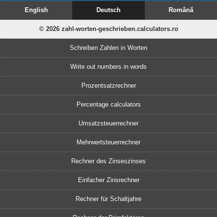
English
Deutsch
Română
© 2026 zahl-worten-geschrieben.calculators.ro
Schreiben Zahlen in Worten
Write out numbers in words
Prozentsatzrechner
Percentage calculators
Umsatzsteuerrechner
Mehrwertsteuerrechner
Rechner des Zinseszinses
Einfacher Zinsrechner
Rechner für Schaltjahre