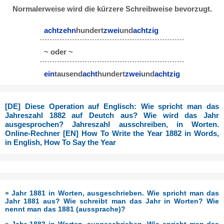
Normalerweise wird die kürzere Schreibweise bevorzugt.
achtzehn
hundert
zwei
und
achtzig
~ oder ~
ein
tausend
acht
hundert
zwei
und
achtzig
[DE] Diese Operation auf Englisch: Wie spricht man das
Jahreszahl 1882 auf Deutch aus? Wie wird das Jahr
ausgesprochen? Jahreszahl ausschreiben, in Worten.
Online-Rechner [EN] How To Write the Year 1882 in Words,
in English, How To Say the Year
» Jahr 1881 in Worten, ausgeschrieben. Wie spricht man das
Jahr 1881 aus? Wie schreibt man das Jahr in Worten? Wie
nennt man das 1881 (aussprache)?