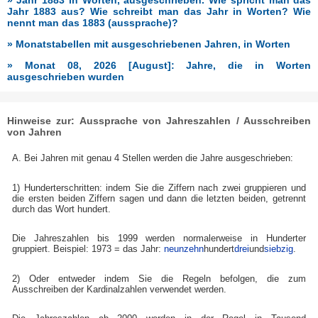
» Jahr 1883 in Worten, ausgeschrieben. Wie spricht man das
Jahr 1883 aus? Wie schreibt man das Jahr in Worten? Wie
nennt man das 1883 (aussprache)?
» Monatstabellen mit ausgeschriebenen Jahren, in Worten
» Monat 08, 2026 [August]: Jahre, die in Worten
ausgeschrieben wurden
Hinweise zur: Aussprache von Jahreszahlen / Ausschreiben
von Jahren
A. Bei Jahren mit genau 4 Stellen werden die Jahre ausgeschrieben:
1) Hunderterschritten: indem Sie die Ziffern nach zwei gruppieren und
die ersten beiden Ziffern sagen und dann die letzten beiden, getrennt
durch das Wort hundert.
Die Jahreszahlen bis 1999 werden normalerweise in Hunderter
gruppiert. Beispiel: 1973 = das Jahr:
neunzehn
hundert
drei
und
siebzig
.
2) Oder entweder indem Sie die Regeln befolgen, die zum
Ausschreiben der Kardinalzahlen verwendet werden.