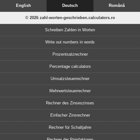
English
Deutsch
Română
© 2026 zahl-worten-geschrieben.calculators.ro
Schreiben Zahlen in Worten
Write out numbers in words
Prozentsatzrechner
Percentage calculators
Umsatzsteuerrechner
Mehrwertsteuerrechner
Rechner des Zinseszinses
Einfacher Zinsrechner
Rechner für Schaltjahre
Rechner der Primfaktoren