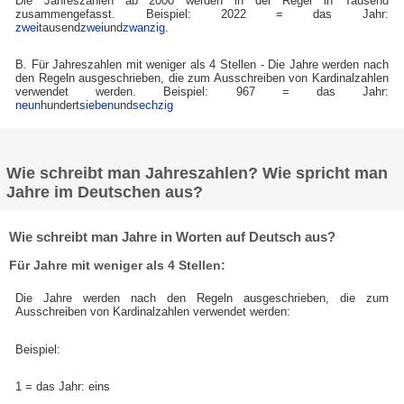
Die Jahreszahlen ab 2000 werden in der Regel in Tausend
zusammengefasst. Beispiel: 2022 = das Jahr:
zwei
tausend
zwei
und
zwanzig
.
B. Für Jahreszahlen mit weniger als 4 Stellen - Die Jahre werden nach
den Regeln ausgeschrieben, die zum Ausschreiben von Kardinalzahlen
verwendet werden. Beispiel: 967 = das Jahr:
neun
hundert
sieben
und
sechzig
Wie schreibt man Jahreszahlen? Wie spricht man
Jahre im Deutschen aus?
Wie schreibt man Jahre in Worten auf Deutsch aus?
Für Jahre mit weniger als 4 Stellen:
Die Jahre werden nach den Regeln ausgeschrieben, die zum
Ausschreiben von Kardinalzahlen verwendet werden:
Beispiel:
1 = das Jahr: eins