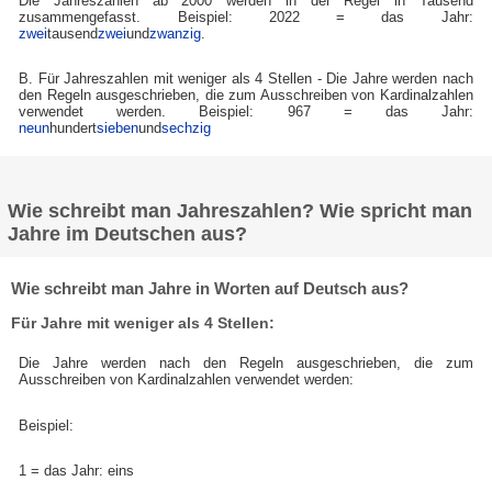
Die Jahreszahlen ab 2000 werden in der Regel in Tausend
zusammengefasst. Beispiel: 2022 = das Jahr:
zwei
tausend
zwei
und
zwanzig
.
B. Für Jahreszahlen mit weniger als 4 Stellen - Die Jahre werden nach
den Regeln ausgeschrieben, die zum Ausschreiben von Kardinalzahlen
verwendet werden. Beispiel: 967 = das Jahr:
neun
hundert
sieben
und
sechzig
Wie schreibt man Jahreszahlen? Wie spricht man
Jahre im Deutschen aus?
Wie schreibt man Jahre in Worten auf Deutsch aus?
Für Jahre mit weniger als 4 Stellen:
Die Jahre werden nach den Regeln ausgeschrieben, die zum
Ausschreiben von Kardinalzahlen verwendet werden:
Beispiel:
1 = das Jahr: eins