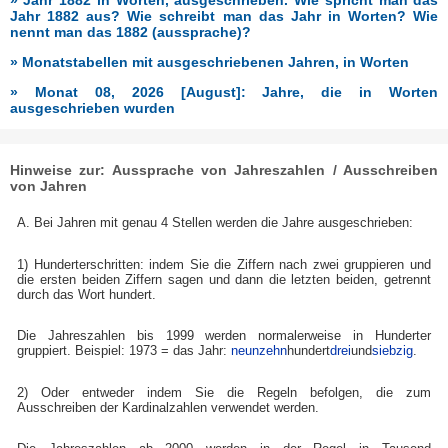
» Jahr 1882 in Worten, ausgeschrieben. Wie spricht man das
Jahr 1882 aus? Wie schreibt man das Jahr in Worten? Wie
nennt man das 1882 (aussprache)?
» Monatstabellen mit ausgeschriebenen Jahren, in Worten
» Monat 08, 2026 [August]: Jahre, die in Worten
ausgeschrieben wurden
Hinweise zur: Aussprache von Jahreszahlen / Ausschreiben
von Jahren
A. Bei Jahren mit genau 4 Stellen werden die Jahre ausgeschrieben:
1) Hunderterschritten: indem Sie die Ziffern nach zwei gruppieren und
die ersten beiden Ziffern sagen und dann die letzten beiden, getrennt
durch das Wort hundert.
Die Jahreszahlen bis 1999 werden normalerweise in Hunderter
gruppiert. Beispiel: 1973 = das Jahr:
neunzehn
hundert
drei
und
siebzig
.
2) Oder entweder indem Sie die Regeln befolgen, die zum
Ausschreiben der Kardinalzahlen verwendet werden.