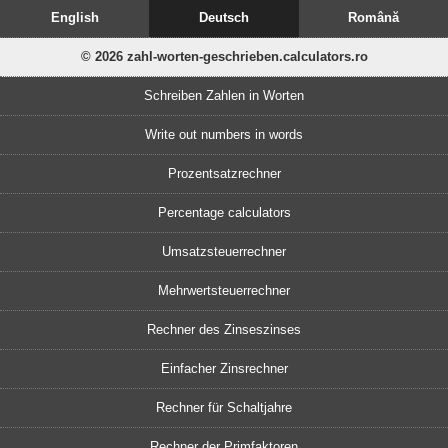
English
Deutsch
Română
© 2026 zahl-worten-geschrieben.calculators.ro
Schreiben Zahlen in Worten
Write out numbers in words
Prozentsatzrechner
Percentage calculators
Umsatzsteuerrechner
Mehrwertsteuerrechner
Rechner des Zinseszinses
Einfacher Zinsrechner
Rechner für Schaltjahre
Rechner der Primfaktoren