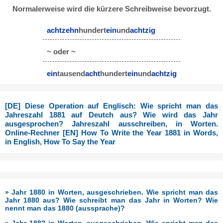
Normalerweise wird die kürzere Schreibweise bevorzugt.
achtzehn
hundert
ein
und
achtzig
~ oder ~
ein
tausend
acht
hundert
ein
und
achtzig
[DE] Diese Operation auf Englisch: Wie spricht man das
Jahreszahl 1881 auf Deutch aus? Wie wird das Jahr
ausgesprochen? Jahreszahl ausschreiben, in Worten.
Online-Rechner [EN] How To Write the Year 1881 in Words,
in English, How To Say the Year
» Jahr 1880 in Worten, ausgeschrieben. Wie spricht man das
Jahr 1880 aus? Wie schreibt man das Jahr in Worten? Wie
nennt man das 1880 (aussprache)?