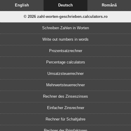
English
Deutsch
Română
© 2026 zahl-worten-geschrieben.calculators.ro
Schreiben Zahlen in Worten
Write out numbers in words
Prozentsatzrechner
Percentage calculators
Umsatzsteuerrechner
Mehrwertsteuerrechner
Rechner des Zinseszinses
Einfacher Zinsrechner
Rechner für Schaltjahre
Rechner der Primfaktoren