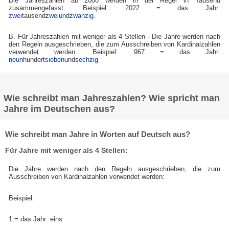
Die Jahreszahlen ab 2000 werden in der Regel in Tausend
zusammengefasst. Beispiel: 2022 = das Jahr:
zwei
tausend
zwei
und
zwanzig
.
B. Für Jahreszahlen mit weniger als 4 Stellen - Die Jahre werden nach
den Regeln ausgeschrieben, die zum Ausschreiben von Kardinalzahlen
verwendet werden. Beispiel: 967 = das Jahr:
neun
hundert
sieben
und
sechzig
Wie schreibt man Jahreszahlen? Wie spricht man
Jahre im Deutschen aus?
Wie schreibt man Jahre in Worten auf Deutsch aus?
Für Jahre mit weniger als 4 Stellen:
Die Jahre werden nach den Regeln ausgeschrieben, die zum
Ausschreiben von Kardinalzahlen verwendet werden:
Beispiel:
1 = das Jahr: eins