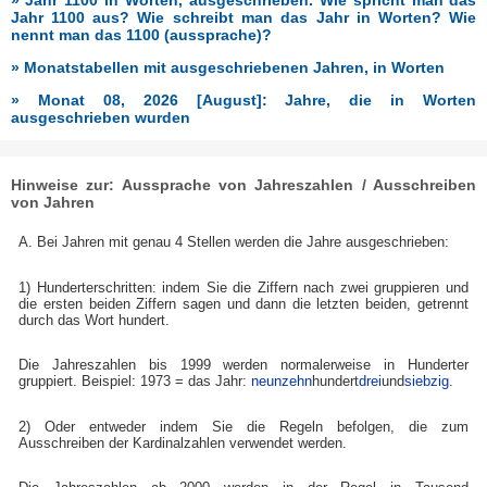
» Jahr 1100 in Worten, ausgeschrieben. Wie spricht man das
Jahr 1100 aus? Wie schreibt man das Jahr in Worten? Wie
nennt man das 1100 (aussprache)?
» Monatstabellen mit ausgeschriebenen Jahren, in Worten
» Monat 08, 2026 [August]: Jahre, die in Worten
ausgeschrieben wurden
Hinweise zur: Aussprache von Jahreszahlen / Ausschreiben
von Jahren
A. Bei Jahren mit genau 4 Stellen werden die Jahre ausgeschrieben:
1) Hunderterschritten: indem Sie die Ziffern nach zwei gruppieren und
die ersten beiden Ziffern sagen und dann die letzten beiden, getrennt
durch das Wort hundert.
Die Jahreszahlen bis 1999 werden normalerweise in Hunderter
gruppiert. Beispiel: 1973 = das Jahr:
neunzehn
hundert
drei
und
siebzig
.
2) Oder entweder indem Sie die Regeln befolgen, die zum
Ausschreiben der Kardinalzahlen verwendet werden.