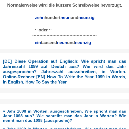
Normalerweise wird die kürzere Schreibweise bevorzugt.
zehn
hundert
neun
und
neunzig
~ oder ~
ein
tausend
neun
und
neunzig
[DE] Diese Operation auf Englisch: Wie spricht man das
Jahreszahl 1099 auf Deutch aus? Wie wird das Jahr
ausgesprochen? Jahreszahl ausschreiben, in Worten.
Online-Rechner [EN] How To Write the Year 1099 in Words,
in English, How To Say the Year
» Jahr 1098 in Worten, ausgeschrieben. Wie spricht man das
Jahr 1098 aus? Wie schreibt man das Jahr in Worten? Wie
nennt man das 1098 (aussprache)?